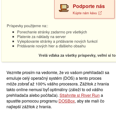
Podporte nás
Kúpte nám kávu
Príspevky použijeme na::
Ponechanie stránky zadarmo pre všetkých
Platenie za náklady na server
Vylepšovanie stránky a pridávanie nových funkcií
Pridávanie nových hier a ďalšieho obsahu
Vrelá vďaka za všetky príspevky, veľmi si t
Vezmite prosím na vedomie, že vo vašom prehliadači sa
emuluje celý operačný systém (DOS) a tento proces
môže zobrať až 100% vášho procesora. Zážitok z hrania
takto online nemusí byť optimálny (záleží to od vášho
prehliadača alebo počítača).
Stiahnite si River Run
a
spustite pomocou programu
DOSBox
, aby ste mali čo
najlepší zážitok z hrania.