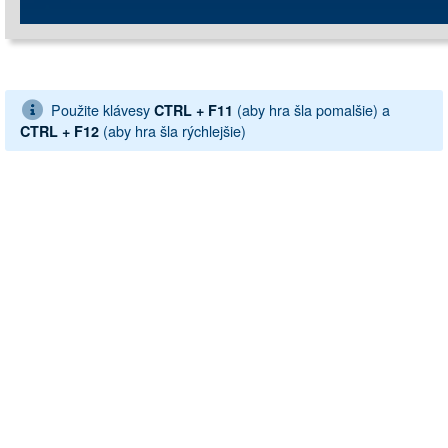
Použite klávesy
(aby hra šla pomalšie) a
CTRL + F11
(aby hra šla rýchlejšie)
CTRL + F12