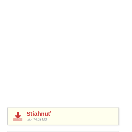
Stiahnuť
.zip, 74,52
MB