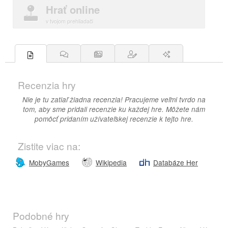
Hrať online
v tvojom prehliadači
Recenzia hry
Nie je tu zatiaľ žiadna recenzia! Pracujeme veľmi tvrdo na
tom, aby sme pridali recenzie ku každej hre. Môžete nám
pomôcť pridaním užívateľskej recenzie k tejto hre.
Zistite viac na:
MobyGames
Wikipedia
Databáze Her
Podobné hry