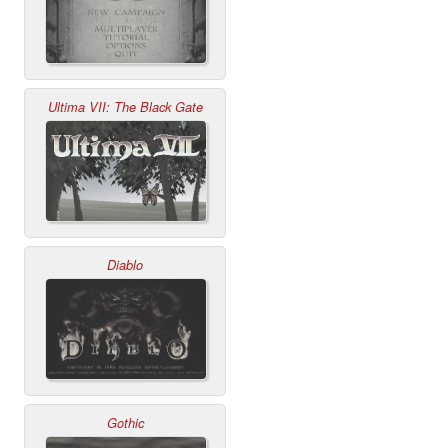
Ultima VII: The Black Gate
Diablo
Gothic