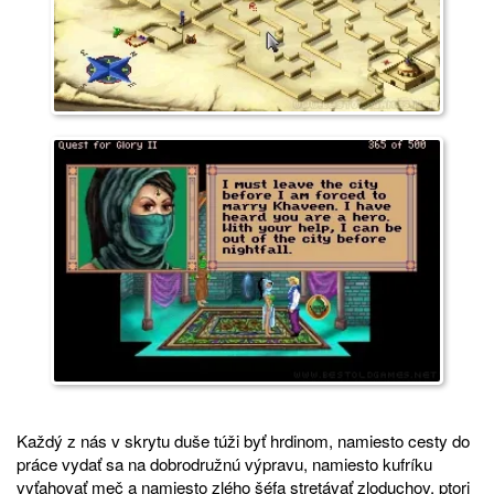
Každý z nás v skrytu duše túži byť hrdinom, namiesto cesty do
práce vydať sa na dobrodružnú výpravu, namiesto kufríku
vyťahovať meč a namiesto zlého šéfa stretávať zloduchov, ptori