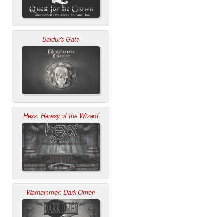
Baldur's Gate
Hexx: Heresy of the Wizard
Warhammer: Dark Omen