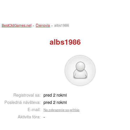
BestOldGames.net
»
Členovia
»
albs1986
albs1986
Registroval sa:
pred 2 rokmi
Posledná návšteva:
pred 2 rokmi
E-mail:
Na zobrazenie sa prihlás
Aktivita fóra:
-