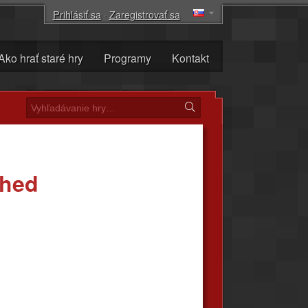
Prihlásiť sa
·
Zaregistrovať sa
Ako hrať staré hry
Programy
Kontakt
shed