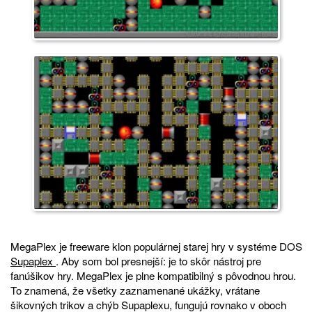
MegaPlex je freeware klon populárnej starej hry v systéme DOS
Supaplex
. Aby som bol presnejší: je to skôr nástroj pre
fanúšikov hry. MegaPlex je plne kompatibilný s pôvodnou hrou.
To znamená, že všetky zaznamenané ukážky, vrátane
šikovných trikov a chýb Supaplexu, fungujú rovnako v oboch