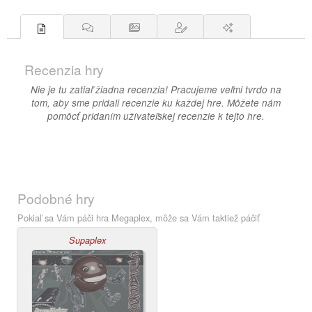
Recenzia hry
Nie je tu zatiaľ žiadna recenzia! Pracujeme veľmi tvrdo na
tom, aby sme pridali recenzie ku každej hre. Môžete nám
pomôcť pridaním užívateľskej recenzie k tejto hre.
Podobné hry
Pokiaľ sa Vám páči hra Megaplex, môže sa Vám taktiež páčiť
Supaplex