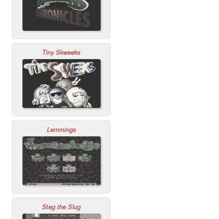
Tiny Skweeks
Lemmings
Steg the Slug