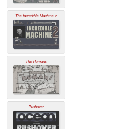
The Incredible Machine 2
The Humans
Pushover