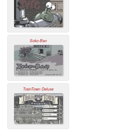
Soko-Ban
TrainTown Deluxe