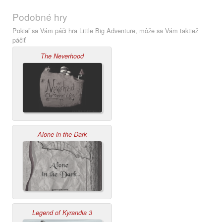
Podobné hry
Pokiaľ sa Vám páči hra Little Big Adventure, môže sa Vám taktiež
páčiť
The Neverhood
Alone in the Dark
Legend of Kyrandia 3