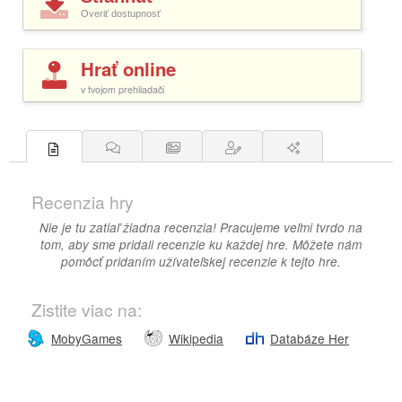
Overiť dostupnosť
Hrať online
v tvojom prehliadači
Recenzia hry
Nie je tu zatiaľ žiadna recenzia! Pracujeme veľmi tvrdo na
tom, aby sme pridali recenzie ku každej hre. Môžete nám
pomôcť pridaním užívateľskej recenzie k tejto hre.
Zistite viac na:
MobyGames
Wikipedia
Databáze Her