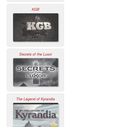
KGB
Secrets of the Luxor
The Legend of Kyrandia