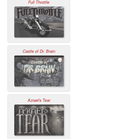
Full Throttle
Castle of Dr. Brain
Azrael's Tear