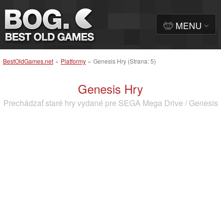
MENU
BestOldGames.net
»
Platformy
»
Genesis Hry (Strana: 5)
Genesis Hry
Prechádzať staré hry vydané pre SEGA Mega Drive / Genesis