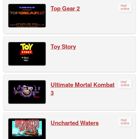
Hrať
Top Gear 2
online
Toy Story
Hrať
Ultimate Mortal Kombat
online
3
Hrať
Uncharted Waters
online