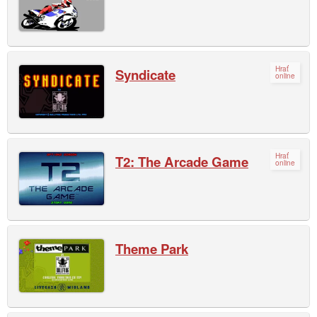
Hrať
Syndicate
online
Hrať
T2: The Arcade Game
online
Theme Park