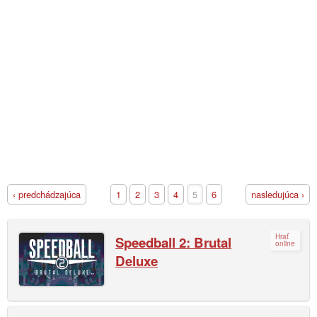
‹ predchádzajúca
1
2
3
4
5
6
nasledujúca ›
Hrať
Speedball 2: Brutal
online
Deluxe