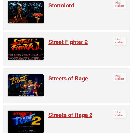
Hrať
Stormlord
online
Hrať
Street Fighter 2
online
Hrať
Streets of Rage
online
Hrať
Streets of Rage 2
online