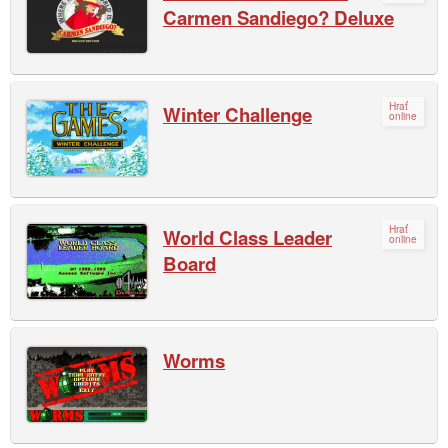
Carmen Sandiego? Deluxe
Hrať
Winter Challenge
online
Hrať
World Class Leader
online
Board
Worms