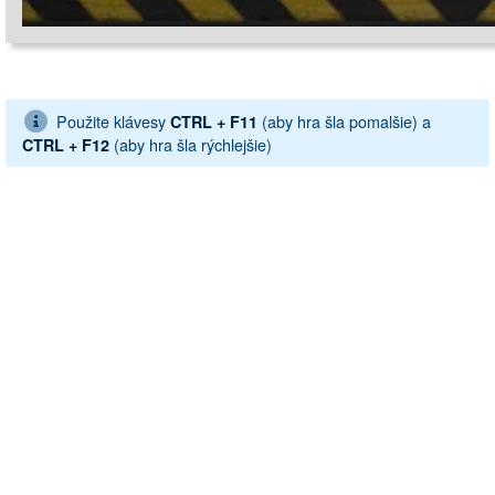
Použite klávesy
(aby hra šla pomalšie) a
CTRL + F11
(aby hra šla rýchlejšie)
CTRL + F12