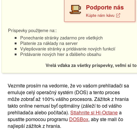
Podporte nás
Kúpte nám kávu
Príspevky použijeme na::
Ponechanie stránky zadarmo pre všetkých
Platenie za náklady na server
Vylepšovanie stránky a pridávanie nových funkcií
Pridávanie nových hier a ďalšieho obsahu
Vrelá vďaka za všetky príspevky, veľmi si t
Vezmite prosím na vedomie, že vo vašom prehliadači sa
emuluje celý operačný systém (DOS) a tento proces
môže zobrať až 100% vášho procesora. Zážitok z hrania
takto online nemusí byť optimálny (záleží to od vášho
prehliadača alebo počítača).
Stiahnite si Hi-Octane
a
spustite pomocou programu
DOSBox
, aby ste mali čo
najlepší zážitok z hrania.