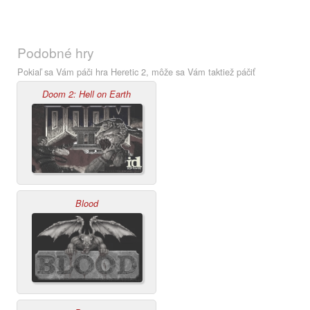
Podobné hry
Pokiaľ sa Vám páči hra Heretic 2, môže sa Vám taktiež páčiť
Doom 2: Hell on Earth
Blood