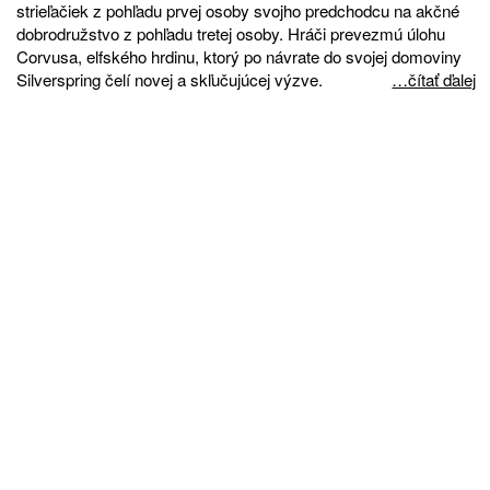
strieľačiek z pohľadu prvej osoby svojho predchodcu na akčné
dobrodružstvo z pohľadu tretej osoby. Hráči prevezmú úlohu
Corvusa, elfského hrdinu, ktorý po návrate do svojej domoviny
Silverspring čelí novej a skľučujúcej výzve.
…čítať ďalej