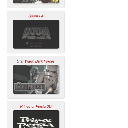
Doom 64
Star Wars: Dark Forces
Prince of Persia 3D