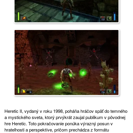
Heretic II, vydaný v roku 1998, poháňa hráčov späť do temného
a mystického sveta, ktorý prvýkrát zaujal publikum v pôvodnej
hre Heretic. Toto pokračovanie ponúka výrazný posun v
hrateľnosti a perspektíve, pričom prechádza z formátu