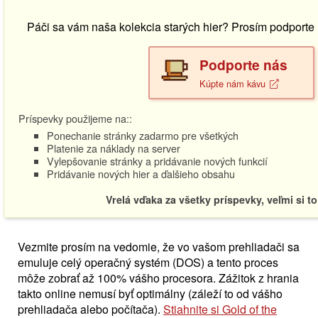
Páči sa vám naša kolekcia starých hier? Prosím podport
Podporte nás
Kúpte nám kávu
Príspevky použijeme na::
Ponechanie stránky zadarmo pre všetkých
Platenie za náklady na server
Vylepšovanie stránky a pridávanie nových funkcií
Pridávanie nových hier a ďalšieho obsahu
Vrelá vďaka za všetky príspevky, veľmi si t
Vezmite prosím na vedomie, že vo vašom prehliadači sa
emuluje celý operačný systém (DOS) a tento proces
môže zobrať až 100% vášho procesora. Zážitok z hrania
takto online nemusí byť optimálny (záleží to od vášho
prehliadača alebo počítača).
Stiahnite si Gold of the