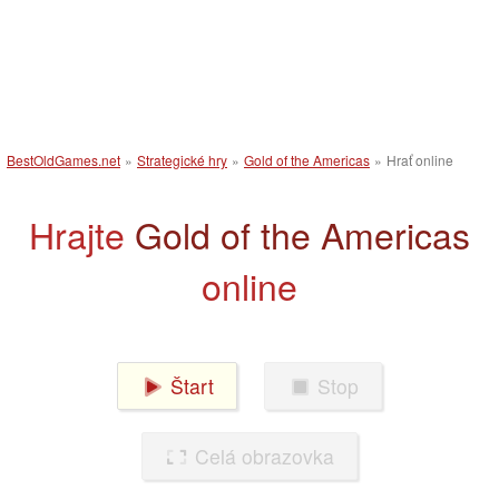
BestOldGames.net
»
Strategické hry
»
Gold of the Americas
»
Hrať online
Hrajte
Gold of the Americas
online
Štart
Stop
Celá obrazovka