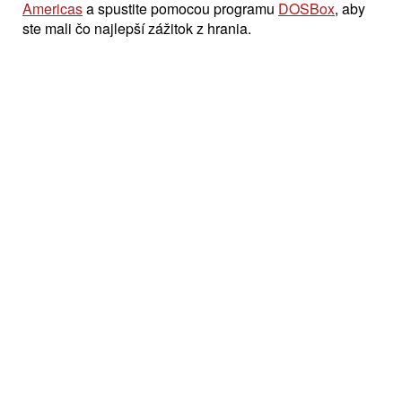
Americas
a spustite pomocou programu
DOSBox
, aby
ste mali čo najlepší zážitok z hrania.