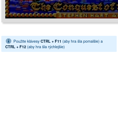
Použite klávesy
(aby hra šla pomalšie) a
CTRL + F11
(aby hra šla rýchlejšie)
CTRL + F12