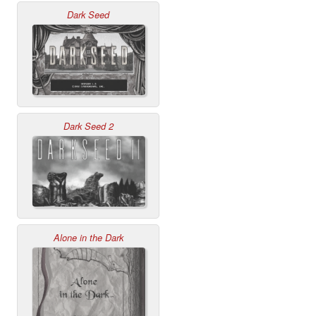
Dark Seed
Dark Seed 2
Alone in the Dark