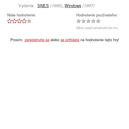
Vydania:
SNES
,
Windows
(1995)
(1997)
Naše hodnotenie:
Hodnotenie používateľov:
Nikto zatiaľ nehodnotil túto hru
Prosím,
zaregistrujte sa
alebo
sa prihláste
na hodnotenie tejto hry!