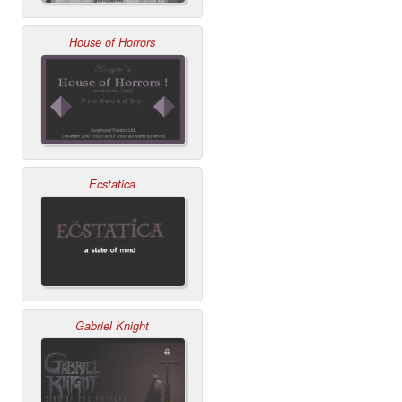
House of Horrors
Ecstatica
Gabriel Knight