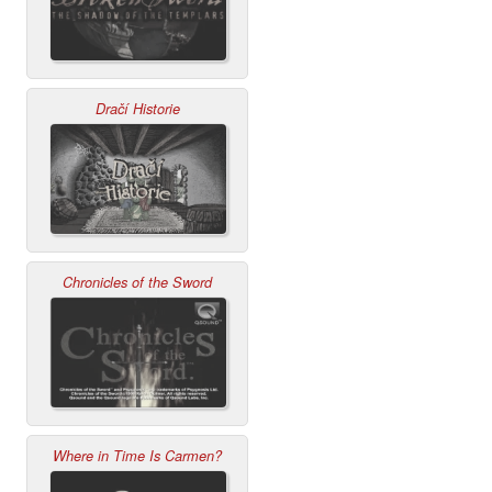
Dračí Historie
Chronicles of the Sword
Where in Time Is Carmen?