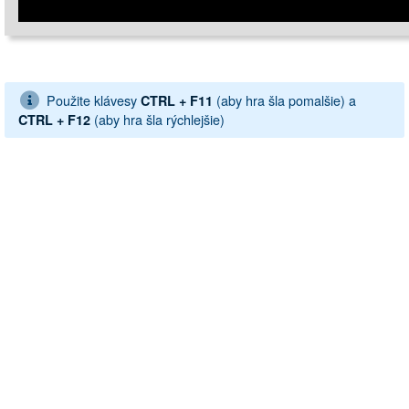
Použite klávesy
(aby hra šla pomalšie) a
CTRL + F11
(aby hra šla rýchlejšie)
CTRL + F12