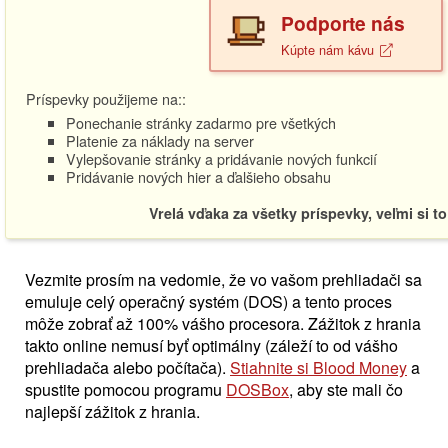
Podporte nás
Kúpte nám kávu
Príspevky použijeme na::
Ponechanie stránky zadarmo pre všetkých
Platenie za náklady na server
Vylepšovanie stránky a pridávanie nových funkcií
Pridávanie nových hier a ďalšieho obsahu
Vrelá vďaka za všetky príspevky, veľmi si t
Vezmite prosím na vedomie, že vo vašom prehliadači sa
emuluje celý operačný systém (DOS) a tento proces
môže zobrať až 100% vášho procesora. Zážitok z hrania
takto online nemusí byť optimálny (záleží to od vášho
prehliadača alebo počítača).
Stiahnite si Blood Money
a
spustite pomocou programu
DOSBox
, aby ste mali čo
najlepší zážitok z hrania.