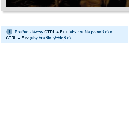
Použite klávesy
(aby hra šla pomalšie) a
CTRL + F11
(aby hra šla rýchlejšie)
CTRL + F12