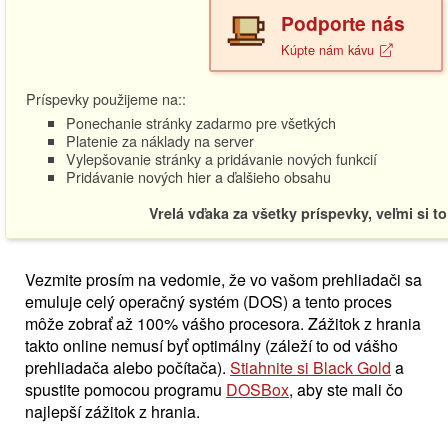
Podporte nás
Kúpte nám kávu
Príspevky použijeme na::
Ponechanie stránky zadarmo pre všetkých
Platenie za náklady na server
Vylepšovanie stránky a pridávanie nových funkcií
Pridávanie nových hier a ďalšieho obsahu
Vrelá vďaka za všetky príspevky, veľmi si t
Vezmite prosím na vedomie, že vo vašom prehliadači sa
emuluje celý operačný systém (DOS) a tento proces
môže zobrať až 100% vášho procesora. Zážitok z hrania
takto online nemusí byť optimálny (záleží to od vášho
prehliadača alebo počítača).
Stiahnite si Black Gold
a
spustite pomocou programu
DOSBox
, aby ste mali čo
najlepší zážitok z hrania.