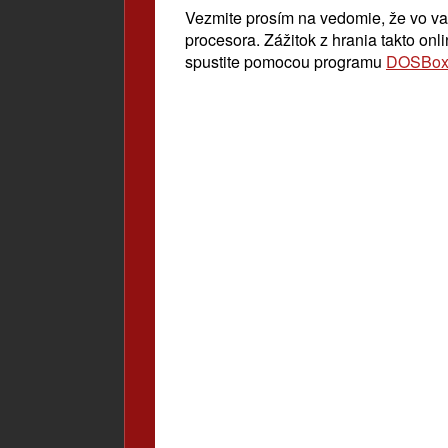
Vezmite prosím na vedomie, že vo v
procesora. Zážitok z hrania takto onl
spustite pomocou programu
DOSBo