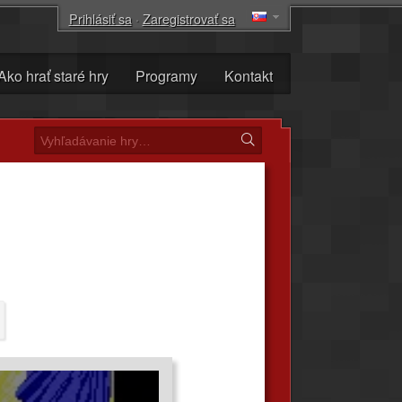
Prihlásiť sa
·
Zaregistrovať sa
Ako hrať staré hry
Programy
Kontakt