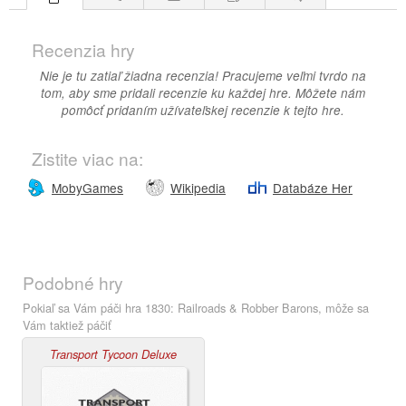
Recenzia hry
Nie je tu zatiaľ žiadna recenzia! Pracujeme veľmi tvrdo na
tom, aby sme pridali recenzie ku každej hre. Môžete nám
pomôcť pridaním užívateľskej recenzie k tejto hre.
Zistite viac na:
MobyGames
Wikipedia
Databáze Her
Podobné hry
Pokiaľ sa Vám páči hra 1830: Railroads & Robber Barons, môže sa
Vám taktiež páčiť
Transport Tycoon Deluxe