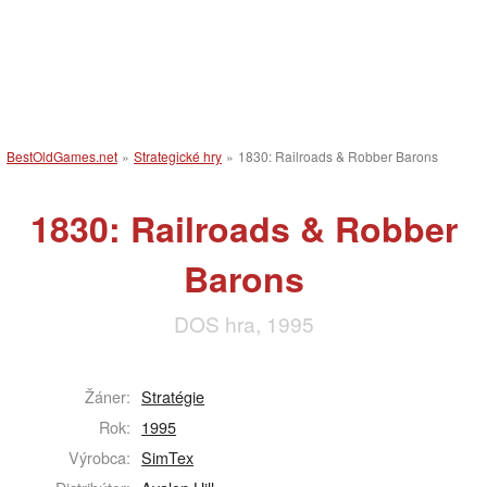
BestOldGames.net
»
Strategické hry
»
1830: Railroads & Robber Barons
1830: Railroads & Robber
Barons
DOS hra, 1995
Žáner:
Stratégie
Rok:
1995
Výrobca:
SimTex