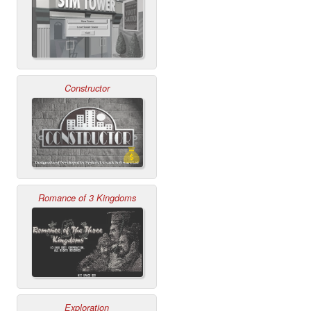
Constructor
Romance of 3 Kingdoms
Exploration