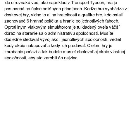
ide o rovnakú vec, ako napríklad v Transport Tycoon, hra je
postavená na úplne odlišných princípoch. Keďže hra vychádza z
doskovej hry, vidno to aj na hrateľnosti a grafike hre, kde ostali
zachované 6 hranné políčka a hranie po jednotlivých ťahoch.
Oproti iným vlakovým simulátorom je tu kladený oveľa väčší
dôraz na staranie sa o administratívu spoločnosti. Musíte
dôsledne sledovať vývoj akcií jednotlivých spoločností, vedieť
kedy akcie nakupovať a kedy ich predávať. Cieľom hry je
zarábanie peňazí a tak budete musieť obetovať aj akcie vlastnej
spoločnosti, aby ste zarobili čo najviac.