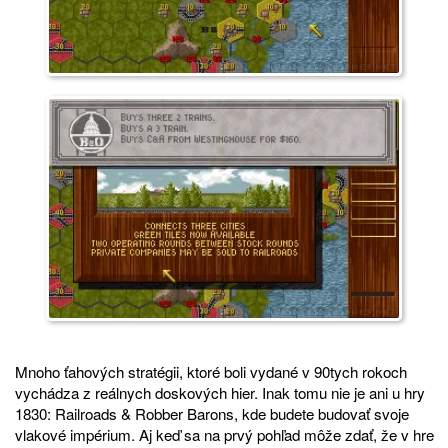
Mnoho ťahových stratégii, ktoré boli vydané v 90tych rokoch
vychádza z reálnych doskových hier. Inak tomu nie je ani u hry
1830: Railroads & Robber Barons, kde budete budovať svoje
vlakové impérium. Aj keď sa na prvý pohľad môže zdať, že v hre