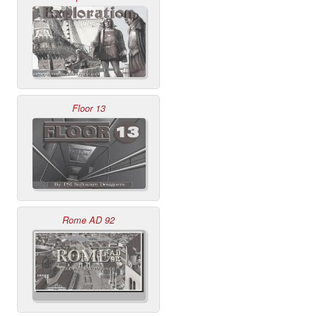
Floor 13
Rome AD 92