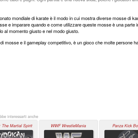
nato mondiale di karate è il modo in cui mostra diverse mosse di kara
sse e imparare quando e come utilizzare queste mosse è una parte imp
arlo al momento giusto e nel modo giusto.
ietà di mosse e il gameplay competitivo, è un gioco che molte persone
bbe interessarti anche
The Martial Spirit
WWF WrestleMania
Panza Kick Bo