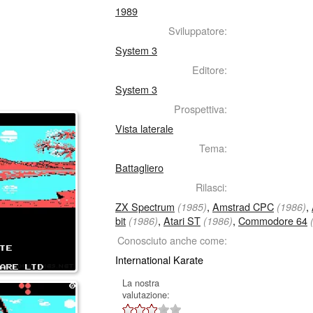
1989
Sviluppatore:
System 3
Editore:
System 3
Prospettiva:
Vista laterale
Tema:
Battagliero
Rilasci:
ZX Spectrum
,
Amstrad CPC
,
(1985)
(1986)
bit
,
Atari ST
,
Commodore 64
(1986)
(1986)
Conosciuto anche come:
International Karate
La nostra
valutazione: