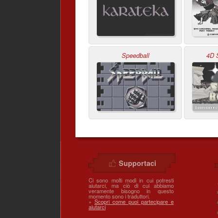
Speedball
4D 
Supportaci
Ci sono molti modi in cui potresti
aiutarci, ma ciò di cui abbiamo
veramente bisogno in questo
momento sono i traduttori.
»
Scopri come puoi partecipare e
aiutarci