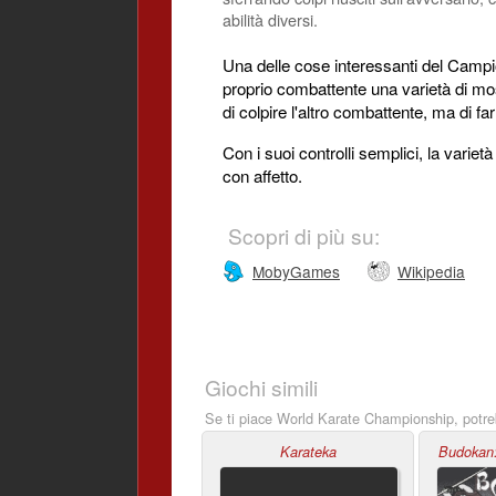
abilità diversi.
Una delle cose interessanti del Campio
proprio combattente una varietà di mo
di colpire l'altro combattente, ma di f
Con i suoi controlli semplici, la var
con affetto.
Scopri di più su:
MobyGames
Wikipedia
Giochi simili
Se ti piace World Karate Championship, potre
Karateka
Budokan: 