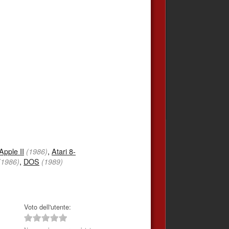
Apple II
,
Atari 8-
(1986)
,
DOS
(1986)
(1989)
Voto dell'utente: