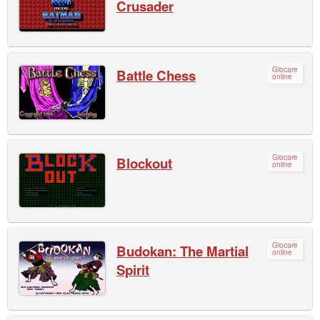
Crusader
Giocare
Battle Chess
online
Giocare
Blockout
online
Giocare
Budokan: The Martial
online
Spirit