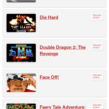
Giocare
Die Hard
online
Giocare
Double Dragon 2: The
online
Revenge
Giocare
Face Off!
online
Giocare
Faery Tale Adventure:
online