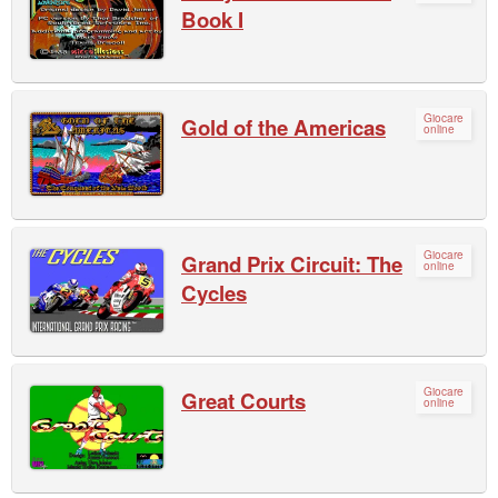
Book I
Giocare
Gold of the Americas
online
Giocare
Grand Prix Circuit: The
online
Cycles
Giocare
Great Courts
online