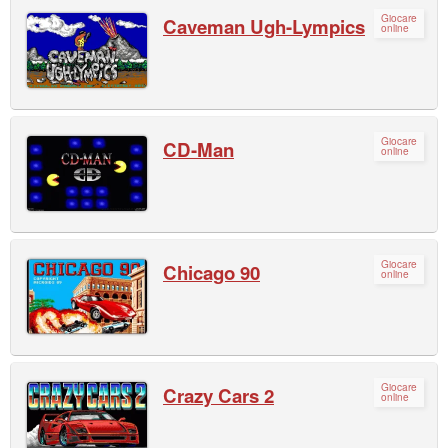
Giocare
Caveman Ugh-Lympics
online
Giocare
CD-Man
online
Giocare
Chicago 90
online
Giocare
Crazy Cars 2
online