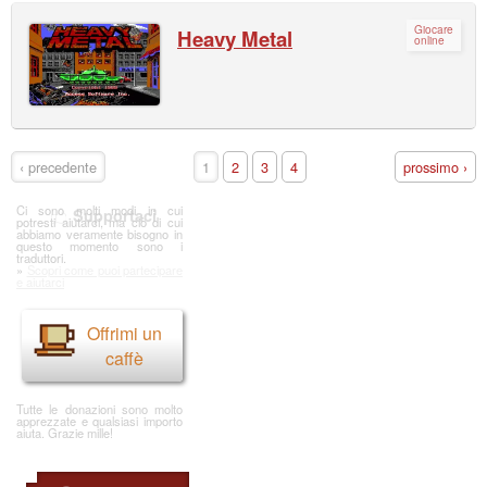
Giocare
Heavy Metal
online
‹ precedente
1
2
3
4
prossimo ›
Ci sono molti modi in cui
Supportaci
potresti aiutarci, ma ciò di cui
abbiamo veramente bisogno in
questo momento sono i
traduttori.
»
Scopri come puoi partecipare
e aiutarci
Offrimi un
caffè
Tutte le donazioni sono molto
apprezzate e qualsiasi importo
aiuta. Grazie mille!