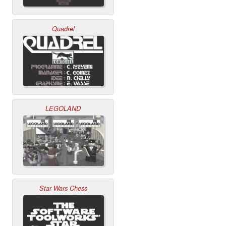
Quadrel
LEGOLAND
Star Wars Chess