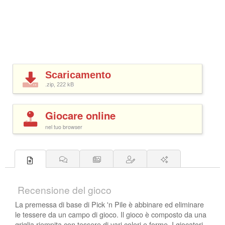
Scaricamento
.zip, 222
kB
Giocare online
nel tuo browser
Recensione del gioco
La premessa di base di Pick 'n Pile è abbinare ed eliminare
le tessere da un campo di gioco. Il gioco è composto da una
griglia riempita con tessere di vari colori e forme. I giocatori