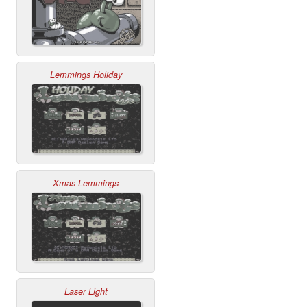
Lemmings Holiday
Xmas Lemmings
Laser Light