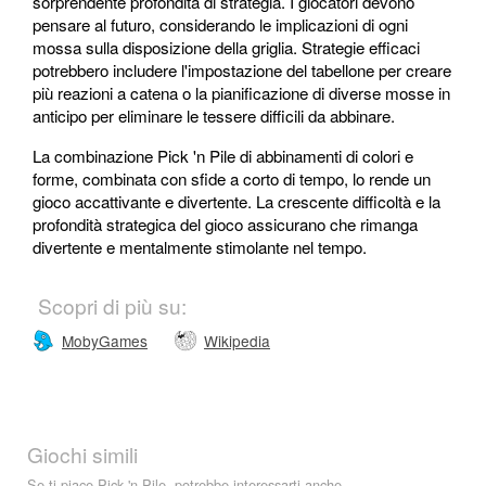
sorprendente profondità di strategia. I giocatori devono
pensare al futuro, considerando le implicazioni di ogni
mossa sulla disposizione della griglia. Strategie efficaci
potrebbero includere l'impostazione del tabellone per creare
più reazioni a catena o la pianificazione di diverse mosse in
anticipo per eliminare le tessere difficili da abbinare.
La combinazione Pick 'n Pile di abbinamenti di colori e
forme, combinata con sfide a corto di tempo, lo rende un
gioco accattivante e divertente. La crescente difficoltà e la
profondità strategica del gioco assicurano che rimanga
divertente e mentalmente stimolante nel tempo.
Scopri di più su:
MobyGames
Wikipedia
Giochi simili
Se ti piace Pick 'n Pile, potrebbe interessarti anche