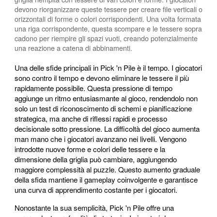
devono riorganizzare queste tessere per creare file verticali o
orizzontali di forme o colori corrispondenti. Una volta formata
una riga corrispondente, questa scompare e le tessere sopra
cadono per riempire gli spazi vuoti, creando potenzialmente
una reazione a catena di abbinamenti.
Una delle sfide principali in Pick 'n Pile è il tempo. I giocatori
sono contro il tempo e devono eliminare le tessere il più
rapidamente possibile. Questa pressione di tempo
aggiunge un ritmo entusiasmante al gioco, rendendolo non
solo un test di riconoscimento di schemi e pianificazione
strategica, ma anche di riflessi rapidi e processo
decisionale sotto pressione. La difficoltà del gioco aumenta
man mano che i giocatori avanzano nei livelli. Vengono
introdotte nuove forme e colori delle tessere e la
dimensione della griglia può cambiare, aggiungendo
maggiore complessità al puzzle. Questo aumento graduale
della sfida mantiene il gameplay coinvolgente e garantisce
una curva di apprendimento costante per i giocatori.
Nonostante la sua semplicità, Pick 'n Pile offre una