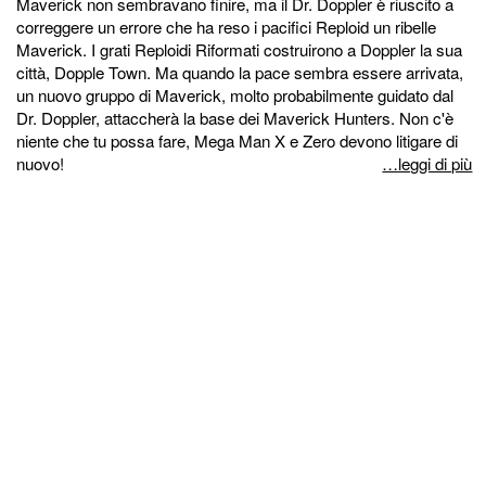
Maverick non sembravano finire, ma il Dr. Doppler è riuscito a
correggere un errore che ha reso i pacifici Reploid un ribelle
Maverick. I grati Reploidi Riformati costruirono a Doppler la sua
città, Dopple Town. Ma quando la pace sembra essere arrivata,
un nuovo gruppo di Maverick, molto probabilmente guidato dal
Dr. Doppler, attaccherà la base dei Maverick Hunters. Non c'è
niente che tu possa fare, Mega Man X e Zero devono litigare di
nuovo!
…leggi di più