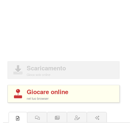
Scaricamento
Gioca solo online
Giocare online
nel tuo browser