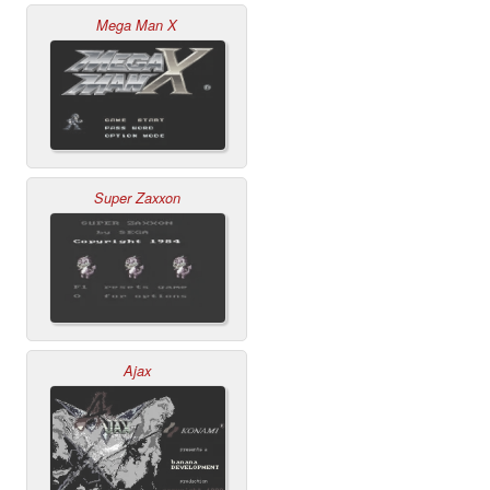
Mega Man X
Super Zaxxon
Ajax