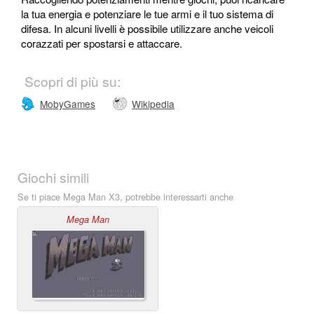
la tua energia e potenziare le tue armi e il tuo sistema di
difesa. In alcuni livelli è possibile utilizzare anche veicoli
corazzati per spostarsi e attaccare.
Scopri di più su:
MobyGames
Wikipedia
Giochi simili
Se ti piace Mega Man X3, potrebbe interessarti anche
Mega Man