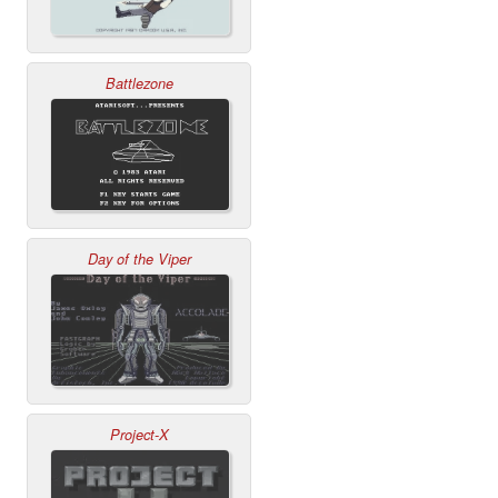
Battlezone
Day of the Viper
Project-X