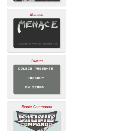
Menace
Zaxxon
Bionic Commando