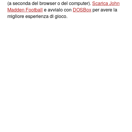
(a seconda del browser o del computer).
Scarica John
Madden Football
e avvialo con
DOSBox
per avere la
migliore esperienza di gioco.