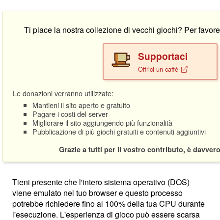
Ti piace la nostra collezione di vecchi giochi? Per favo
Supportaci
Offrici un caffè
Le donazioni verranno utilizzate:
Mantieni il sito aperto e gratuito
Pagare i costi del server
Migliorare il sito aggiungendo più funzionalità
Pubblicazione di più giochi gratuiti e contenuti aggiuntivi
Grazie a tutti per il vostro contributo, è davver
Tieni presente che l'intero sistema operativo (DOS)
viene emulato nel tuo browser e questo processo
potrebbe richiedere fino al 100% della tua CPU durante
l'esecuzione. L'esperienza di gioco può essere scarsa