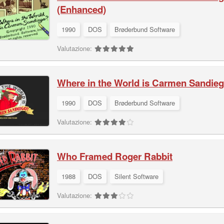
(Enhanced)
1990
DOS
Brøderbund Software
Valutazione:
Where in the World is Carmen Sandie
1990
DOS
Brøderbund Software
Valutazione:
Who Framed Roger Rabbit
1988
DOS
Silent Software
Valutazione: