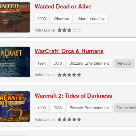
Wanted Dead or Alive
2003
Windows
Iridon Interactive
Valutazione:
WarCraft: Orcs & Humans
1994
DOS
Blizzard Entertainment
Venduto
Valutazione:
Warcraft 2: Tides of Darkness
1995
DOS
Blizzard Entertainment
Dimostrazi
Valutazione: