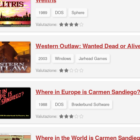
1989
DOS
Sphere
Valutazione:
Western Outlaw: Wanted Dead or Aliv
2003
Windows
Jarhead Games
Valutazione:
Where in Europe is Carmen Sandiego
1988
DOS
Brøderbund Software
Valutazione:
Where in the World is Carmen Sandie