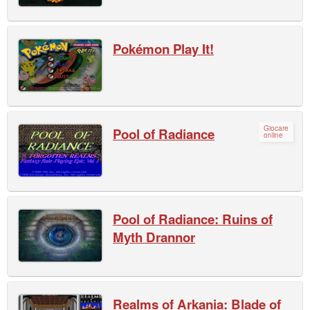
Pokémon Play It!
Giocare
Pool of Radiance
online
Pool of Radiance: Ruins of
Myth Drannor
Realms of Arkania: Blade of