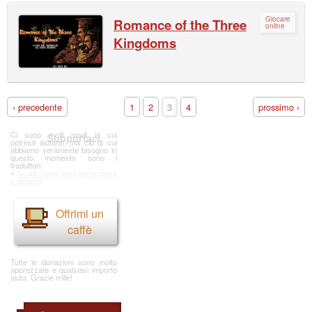
Giocare
Romance of the Three
online
Kingdoms
‹ precedente
1
2
3
4
prossimo ›
Ci sono molti modi in cui
Supportaci
potresti aiutarci, ma ciò di cui
abbiamo veramente bisogno in
questo momento sono i
traduttori.
»
Scopri come puoi partecipare
e aiutarci
Offrimi un
caffè
Tutte le donazioni sono molto
apprezzate e qualsiasi importo
aiuta. Grazie mille!