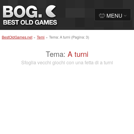
MENU
BestOldGames.net
»
Temi
»
Tema: A turni (Pagina: 3)
Tema:
A turni
Sfoglia vecchi giochi con una fetta di a turni