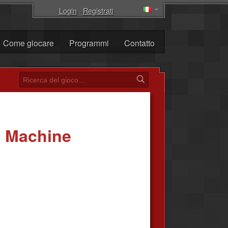
Login
·
Registrati
Come giocare
Programmi
Contatto
 Machine