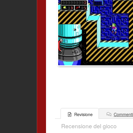
Commenti
Revisione
Recensione del gioco