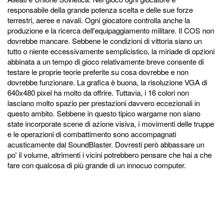
responsabile della grande potenza scelta e delle sue forze
terrestri, aeree e navali. Ogni giocatore controlla anche la
produzione e la ricerca dell'equipaggiamento militare. Il COS non
dovrebbe mancare. Sebbene le condizioni di vittoria siano un
tutto o niente eccessivamente semplicistico, la miriade di opzioni
abbinata a un tempo di gioco relativamente breve consente di
testare le proprie teorie preferite su cosa dovrebbe e non
dovrebbe funzionare. La grafica è buona, la risoluzione VGA di
640x480 pixel ha molto da offrire. Tuttavia, i 16 colori non
lasciano molto spazio per prestazioni davvero eccezionali in
questo ambito. Sebbene in questo tipico wargame non siano
state incorporate scene di azione visiva, i movimenti delle truppe
e le operazioni di combattimento sono accompagnati
acusticamente dal SoundBlaster. Dovresti però abbassare un
po' il volume, altrimenti i vicini potrebbero pensare che hai a che
fare con qualcosa di più grande di un innocuo computer.