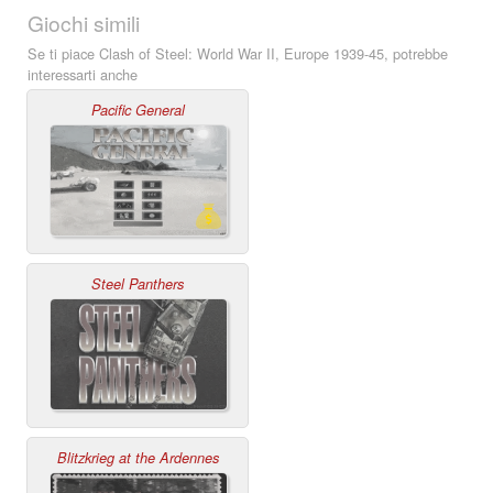
Giochi simili
Se ti piace Clash of Steel: World War II, Europe 1939-45, potrebbe
interessarti anche
Pacific General
Steel Panthers
Blitzkrieg at the Ardennes