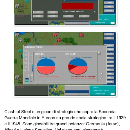
Clash of Steel è un gioco di strategia che copre la Seconda
Guerra Mondiale in Europa su grande scala strategica tra il 1939
e il 1945. Sono giocabili tre grandi potenze: Germania (Asse),
Alleati e Unione Sovietica. Nel gioco ogni giocatore è