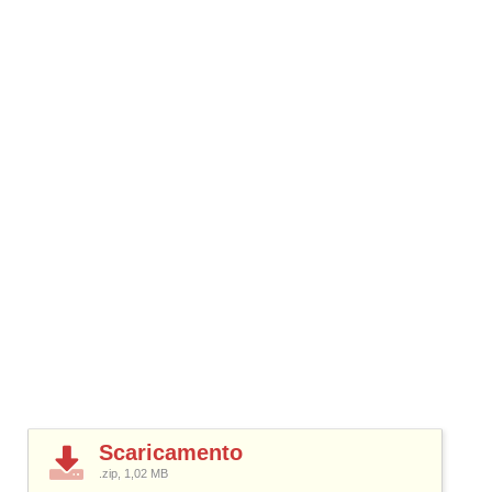
Scaricamento
.zip, 1,02
MB