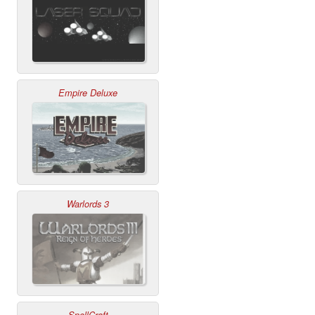
Empire Deluxe
Warlords 3