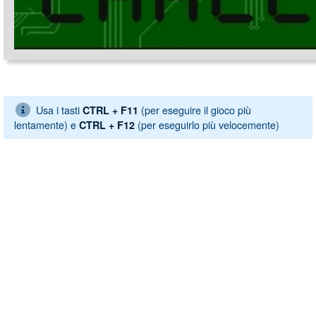
Usa i tasti
(per eseguire il gioco più
CTRL + F11
lentamente) e
(per eseguirlo più velocemente)
CTRL + F12