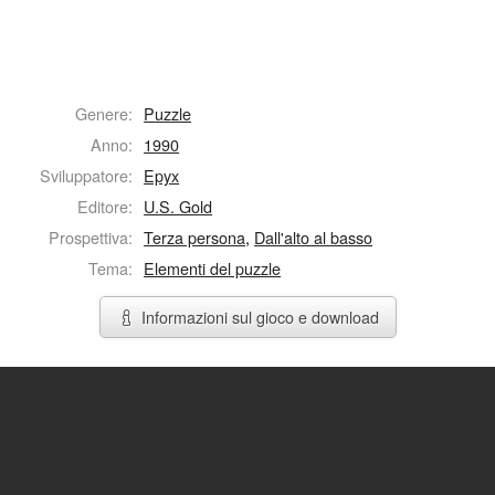
Genere:
Puzzle
Anno:
1990
Sviluppatore:
Epyx
Editore:
U.S. Gold
Prospettiva:
Terza persona
,
Dall'alto al basso
Tema:
Elementi del puzzle
Informazioni sul gioco e download