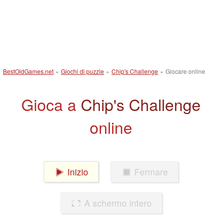
BestOldGames.net
»
Giochi di puzzle
»
Chip's Challenge
»
Giocare online
Gioca a
Chip's Challenge
online
Inizio
Fermare
A schermo intero