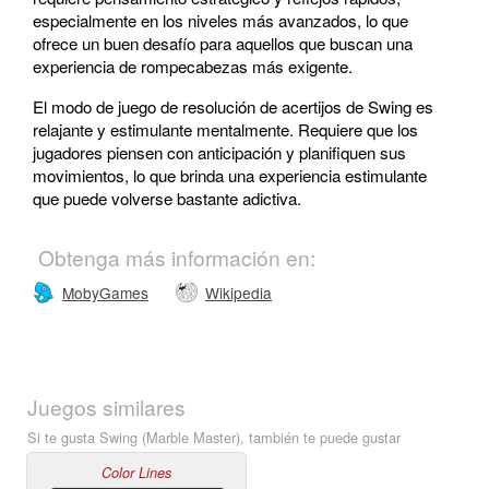
especialmente en los niveles más avanzados, lo que
ofrece un buen desafío para aquellos que buscan una
experiencia de rompecabezas más exigente.
El modo de juego de resolución de acertijos de Swing es
relajante y estimulante mentalmente. Requiere que los
jugadores piensen con anticipación y planifiquen sus
movimientos, lo que brinda una experiencia estimulante
que puede volverse bastante adictiva.
Obtenga más información en:
MobyGames
Wikipedia
Juegos similares
Si te gusta Swing (Marble Master), también te puede gustar
Color Lines