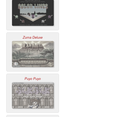
Zuma Deluxe
Puyo Puyo