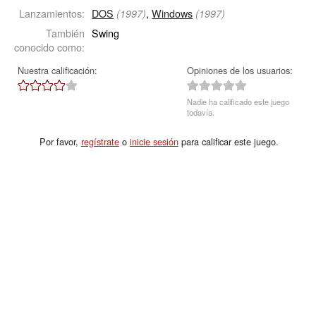
Lanzamientos:
DOS
,
Windows
(1997)
(1997)
También
Swing
conocido como:
Nuestra calificación:
Opiniones de los usuarios:
Nadie ha calificado este juego
todavía.
Por favor,
regístrate
o
inicie sesión
para calificar este juego.