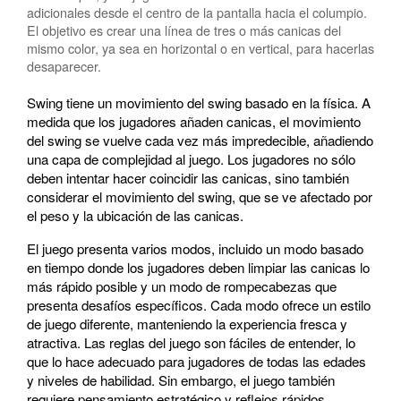
adicionales desde el centro de la pantalla hacia el columpio.
El objetivo es crear una línea de tres o más canicas del
mismo color, ya sea en horizontal o en vertical, para hacerlas
desaparecer.
Swing tiene un movimiento del swing basado en la física. A
medida que los jugadores añaden canicas, el movimiento
del swing se vuelve cada vez más impredecible, añadiendo
una capa de complejidad al juego. Los jugadores no sólo
deben intentar hacer coincidir las canicas, sino también
considerar el movimiento del swing, que se ve afectado por
el peso y la ubicación de las canicas.
El juego presenta varios modos, incluido un modo basado
en tiempo donde los jugadores deben limpiar las canicas lo
más rápido posible y un modo de rompecabezas que
presenta desafíos específicos. Cada modo ofrece un estilo
de juego diferente, manteniendo la experiencia fresca y
atractiva. Las reglas del juego son fáciles de entender, lo
que lo hace adecuado para jugadores de todas las edades
y niveles de habilidad. Sin embargo, el juego también
requiere pensamiento estratégico y reflejos rápidos,