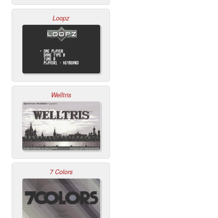
Loopz
Welltris
7 Colors