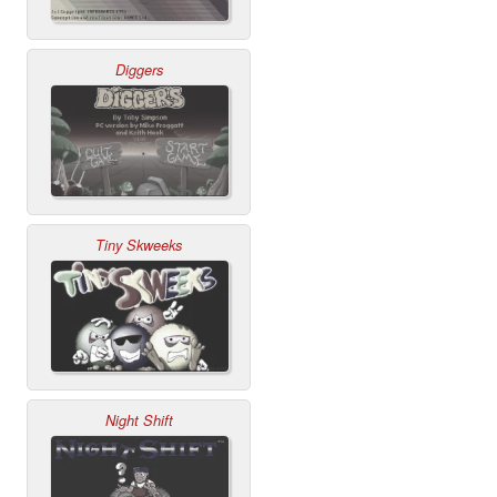
Diggers
Tiny Skweeks
Night Shift