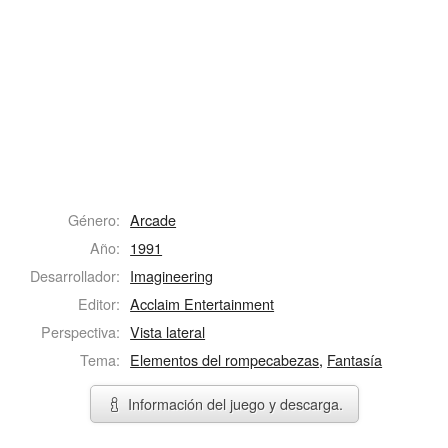
Género:
Arcade
Año:
1991
Desarrollador:
Imagineering
Editor:
Acclaim Entertainment
Perspectiva:
Vista lateral
Tema:
Elementos del rompecabezas
,
Fantasía
Información del juego y descarga.