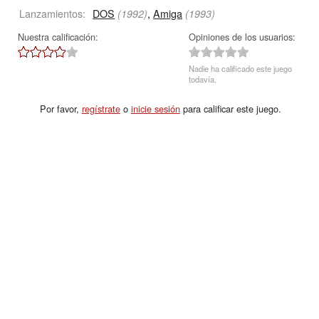
Lanzamientos:
DOS
,
Amiga
(1992)
(1993)
Nuestra calificación:
Opiniones de los usuarios:
Nadie ha calificado este juego
todavía.
Por favor,
regístrate
o
inicie sesión
para calificar este juego.