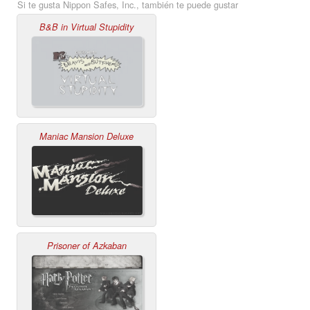
Si te gusta Nippon Safes, Inc., también te puede gustar
B&B in Virtual Stupidity
Maniac Mansion Deluxe
Prisoner of Azkaban