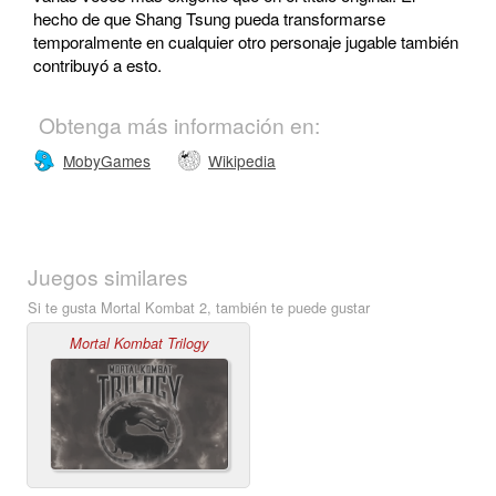
hecho de que Shang Tsung pueda transformarse
temporalmente en cualquier otro personaje jugable también
contribuyó a esto.
Obtenga más información en:
MobyGames
Wikipedia
Juegos similares
Si te gusta Mortal Kombat 2, también te puede gustar
Mortal Kombat Trilogy