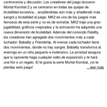
controversia y discusión. Los creadores del juego lanzaron
Mortal Kombat 2 y se centraron en todas las quejas de
brutalidad excesiva... ampliándolas aún más y añadiendo más
sangre y brutalidad al juego. MK2 es uno de los juegos más
famosos de esta serie y no es de extrañar. MK2 trajo una gran
jugabilidad, gráficos mejorados y la animación ha adquirido una
nueva dimensión de brutalidad. Además del conocido Fatality,
los creadores han agregado dos movimientos más a cada
luchador: Babality y Friendship. Al menos cada luchador tiene
dos movimientos, donde no hay sangre. Babality transforma al
enemigo en un niño pequeño e inofensivo. La amistad asegura
que tu oponente haga cualquier salto de exposición y te hará
una flor o un regalo. Si te gusta la serie Mortal Kombat, ¡no te
pierdas este juego!
…leer más