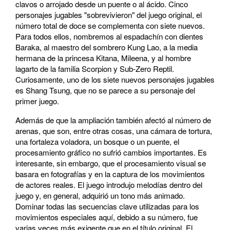
clavos o arrojado desde un puente o al ácido. Cinco
personajes jugables "sobrevivieron" del juego original, el
número total de doce se complementa con siete nuevos.
Para todos ellos, nombremos al espadachín con dientes
Baraka, al maestro del sombrero Kung Lao, a la media
hermana de la princesa Kitana, Mileena, y al hombre
lagarto de la familia Scorpion y Sub-Zero Reptil.
Curiosamente, uno de los siete nuevos personajes jugables
es Shang Tsung, que no se parece a su personaje del
primer juego.
Además de que la ampliación también afectó al número de
arenas, que son, entre otras cosas, una cámara de tortura,
una fortaleza voladora, un bosque o un puente, el
procesamiento gráfico no sufrió cambios importantes. Es
interesante, sin embargo, que el procesamiento visual se
basara en fotografías y en la captura de los movimientos
de actores reales. El juego introdujo melodías dentro del
juego y, en general, adquirió un tono más animado.
Dominar todas las secuencias clave utilizadas para los
movimientos especiales aquí, debido a su número, fue
varias veces más exigente que en el título original. El