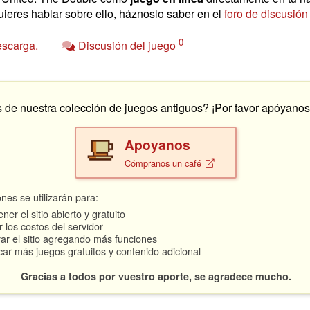
uieres hablar sobre ello, háznoslo saber en el
foro de discusión
0
escarga.
Discusión del juego
s de nuestra colección de juegos antiguos? ¡Por favor apóyano
Apoyanos
Cómpranos un café
nes se utilizarán para:
ner el sitio abierto y gratuito
 los costos del servidor
ar el sitio agregando más funciones
car más juegos gratuitos y contenido adicional
Gracias a todos por vuestro aporte, se agradece mucho.