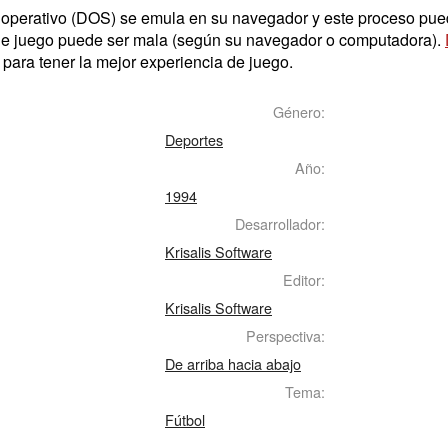
a operativo (DOS) se emula en su navegador y este proceso pu
 de juego puede ser mala (según su navegador o computadora).
para tener la mejor experiencia de juego.
Género:
Deportes
Año:
1994
Desarrollador:
Krisalis Software
Editor:
Krisalis Software
Perspectiva:
De arriba hacia abajo
Tema:
Fútbol