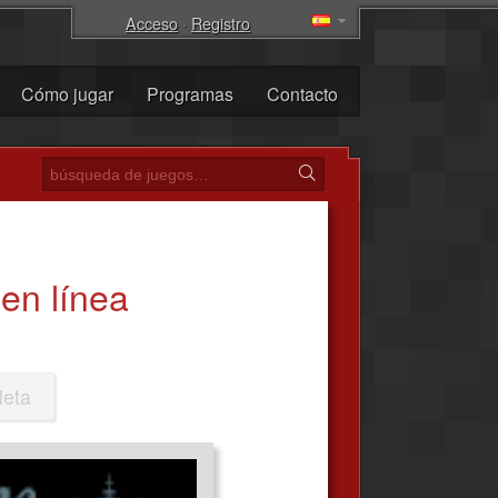
Acceso
·
Registro
Cómo jugar
Programas
Contacto
en línea
leta