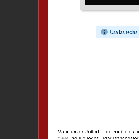
Usa las teclas
Manchester United: The Double es u
1994
. Aquí puedes jugar Mancheste