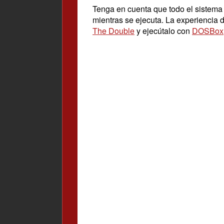
Tenga en cuenta que todo el sistem
mientras se ejecuta. La experiencia
The Double
y ejecútalo con
DOSBox