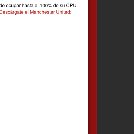
ede ocupar hasta el 100% de su CPU
Descárgate el Manchester United: