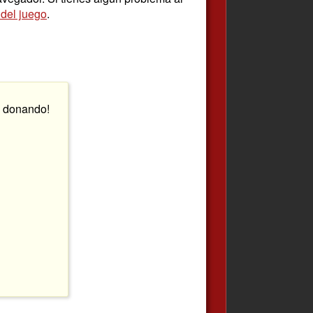
 del juego
.
s donando!