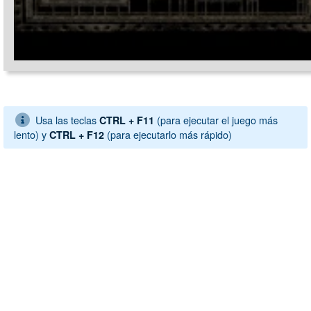
Usa las teclas
(para ejecutar el juego más
CTRL + F11
lento) y
(para ejecutarlo más rápido)
CTRL + F12