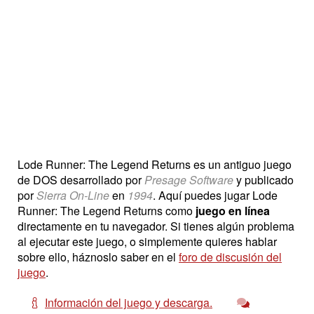
Lode Runner: The Legend Returns es un antiguo juego
de DOS desarrollado por
Presage Software
y publicado
por
Sierra On-Line
en
1994
. Aquí puedes jugar Lode
Runner: The Legend Returns como
juego en línea
directamente en tu navegador. Si tienes algún problema
al ejecutar este juego, o simplemente quieres hablar
sobre ello, háznoslo saber en el
foro de discusión del
juego
.
Información del juego y descarga.