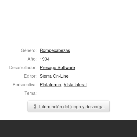
Género:
Rompecabezas
Año:
1994
Desarrollador:
Presage Software
Editor:
Sierra On-Line
Perspectiva:
Plataforma
,
Vista lateral
Tema:
Información del juego y descarga.