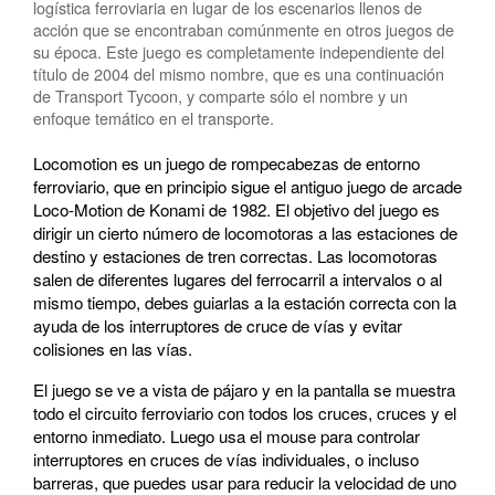
logística ferroviaria en lugar de los escenarios llenos de
acción que se encontraban comúnmente en otros juegos de
su época. Este juego es completamente independiente del
título de 2004 del mismo nombre, que es una continuación
de Transport Tycoon, y comparte sólo el nombre y un
enfoque temático en el transporte.
Locomotion es un juego de rompecabezas de entorno
ferroviario, que en principio sigue el antiguo juego de arcade
Loco-Motion de Konami de 1982. El objetivo del juego es
dirigir un cierto número de locomotoras a las estaciones de
destino y estaciones de tren correctas. Las locomotoras
salen de diferentes lugares del ferrocarril a intervalos o al
mismo tiempo, debes guiarlas a la estación correcta con la
ayuda de los interruptores de cruce de vías y evitar
colisiones en las vías.
El juego se ve a vista de pájaro y en la pantalla se muestra
todo el circuito ferroviario con todos los cruces, cruces y el
entorno inmediato. Luego usa el mouse para controlar
interruptores en cruces de vías individuales, o incluso
barreras, que puedes usar para reducir la velocidad de uno