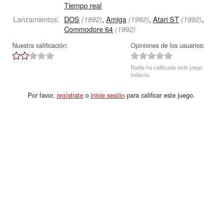
Tiempo real
Lanzamientos:
DOS
,
Amiga
,
Atari ST
,
(1992)
(1992)
(1992)
Commodore 64
(1992)
Nuestra calificación:
Opiniones de los usuarios:
Nadie ha calificado este juego
todavía.
Por favor,
regístrate
o
inicie sesión
para calificar este juego.