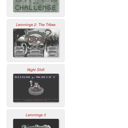
Lemmings 2: The Tribes
Night Shift
Lemmings 3