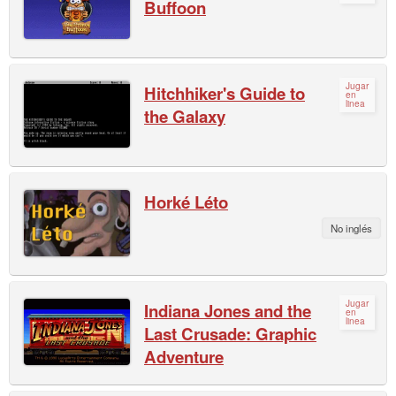
Buffoon
Jugar
Hitchhiker's Guide to
en
linea
the Galaxy
Horké Léto
No inglés
Jugar
Indiana Jones and the
en
linea
Last Crusade: Graphic
Adventure