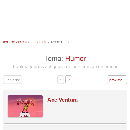
BestOldGames.net
»
Temas
»
Tema: Humor
Tema:
Humor
Explora juegos antiguos con una porción de humor
‹ anterior
1
2
próximo ›
Ace Ventura