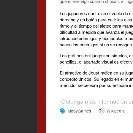
que el enemigo cuando chocan, el juga
Los jugadores controlan el vuelo de s
derecha y un botón para batir las alas
ritmo y el tiempo del aleteo para mant
dificultad a medida que avanza el jue
introduce enemigos y obstáculos más 
nacen los enemigos si no se recogen
Los gráficos del juego son simples, c
sencillez, el apartado visual es efecti
El atractivo de Joust radica en su jug
concepto únicos. Su legado en el mund
menudo, se celebra por su enfoque in
Obtenga más información e
MobyGames
Wikipedia