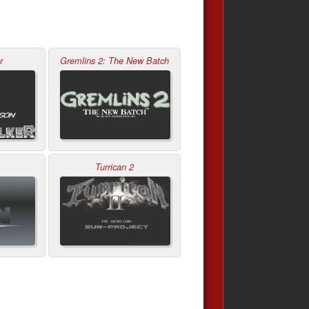
r
Gremlins 2: The New Batch
Turrican 2