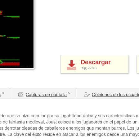
Descargar
.zip, 22
kB
0
5
s
Capturas de pantalla
Opiniones de los usuari
ade que se hizo popular por su jugabilidad única y sus características 
de fantasía medieval, Joust coloca a los jugadores en el papel de un
go es derrotar oleadas de caballeros enemigos que montan buitres. Los 
ire. La clave del éxito reside en atacar a los enemigos desde una mayor