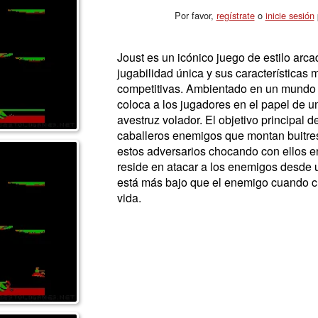
Por favor,
regístrate
o
inicie sesión
p
Joust es un icónico juego de estilo arc
jugabilidad única y sus características 
competitivas. Ambientado en un mundo 
coloca a los jugadores en el papel de 
avestruz volador. El objetivo principal 
caballeros enemigos que montan buitres
estos adversarios chocando con ellos en 
reside en atacar a los enemigos desde u
está más bajo que el enemigo cuando c
vida.