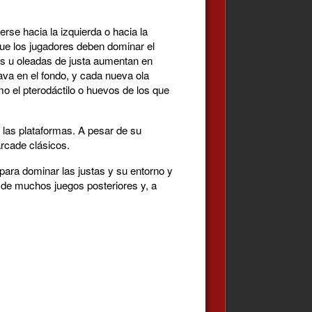
rse hacia la izquierda o hacia la
 que los jugadores deben dominar el
eles u oleadas de justa aumentan en
ava en el fondo, y cada nueva ola
o el pterodáctilo o huevos de los que
 las plataformas. A pesar de su
arcade clásicos.
 para dominar las justas y su entorno y
o de muchos juegos posteriores y, a