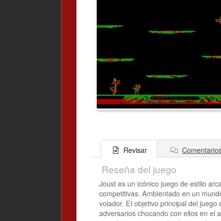
Comentario
Revisar
Reseña del juego
Joust es un icónico juego de estilo arc
competitivas. Ambientado en un mundo 
volador. El objetivo principal del jue
adversarios chocando con ellos en el a