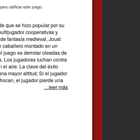
ara calificar este juego.
ade que se hizo popular por su
multijugador cooperativas y
de fantasía medieval, Joust
un caballero montado en un
del juego es derrotar oleadas de
. Los jugadores luchan contra
el aire. La clave del éxito
na mayor altitud; Si el jugador
hocan, el jugador pierde una
…leer más