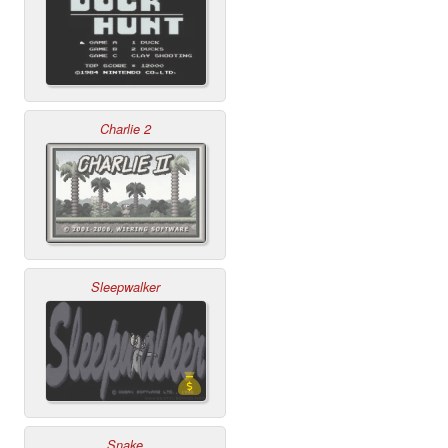
Charlie 2
Sleepwalker
Snake