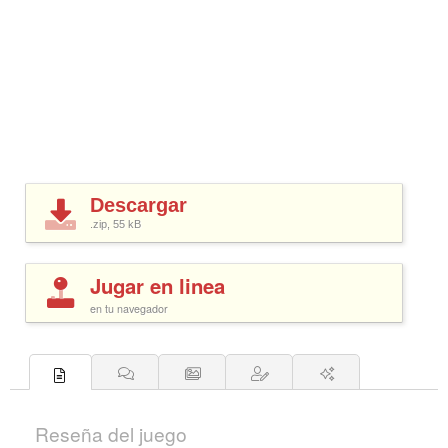
Descargar
.zip, 55
kB
Jugar en linea
en tu navegador
Reseña del juego