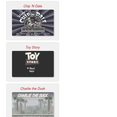
Chip 'N Dale
Toy Story
Charlie the Duck