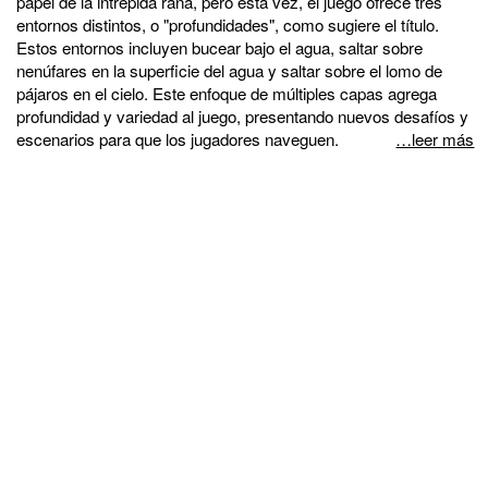
papel de la intrépida rana, pero esta vez, el juego ofrece tres
entornos distintos, o "profundidades", como sugiere el título.
Estos entornos incluyen bucear bajo el agua, saltar sobre
nenúfares en la superficie del agua y saltar sobre el lomo de
pájaros en el cielo. Este enfoque de múltiples capas agrega
profundidad y variedad al juego, presentando nuevos desafíos y
escenarios para que los jugadores naveguen.
…leer más