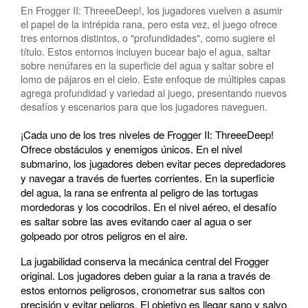
En Frogger II: ThreeeDeep!, los jugadores vuelven a asumir
el papel de la intrépida rana, pero esta vez, el juego ofrece
tres entornos distintos, o "profundidades", como sugiere el
título. Estos entornos incluyen bucear bajo el agua, saltar
sobre nenúfares en la superficie del agua y saltar sobre el
lomo de pájaros en el cielo. Este enfoque de múltiples capas
agrega profundidad y variedad al juego, presentando nuevos
desafíos y escenarios para que los jugadores naveguen.
¡Cada uno de los tres niveles de Frogger II: ThreeeDeep!
Ofrece obstáculos y enemigos únicos. En el nivel
submarino, los jugadores deben evitar peces depredadores
y navegar a través de fuertes corrientes. En la superficie
del agua, la rana se enfrenta al peligro de las tortugas
mordedoras y los cocodrilos. En el nivel aéreo, el desafío
es saltar sobre las aves evitando caer al agua o ser
golpeado por otros peligros en el aire.
La jugabilidad conserva la mecánica central del Frogger
original. Los jugadores deben guiar a la rana a través de
estos entornos peligrosos, cronometrar sus saltos con
precisión y evitar peligros. El objetivo es llegar sano y salvo