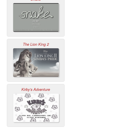
The Lion King 2
Kirby’s Adventure