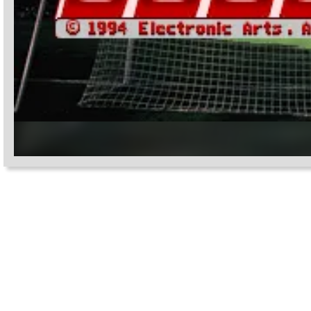
Settings