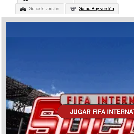
Genesis versión
Game Boy versión
JUGAR FIFA INTERN