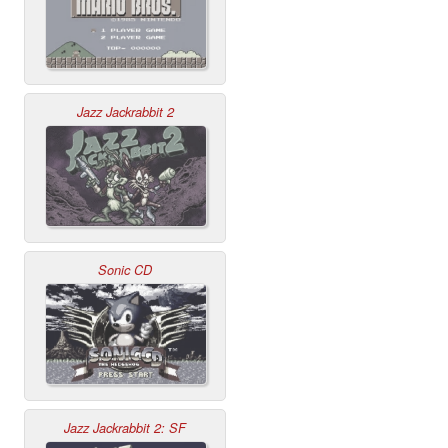
Jazz Jackrabbit 2
Sonic CD
Jazz Jackrabbit 2: SF