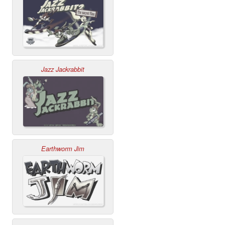
Jazz Jackrabbit
Earthworm Jim