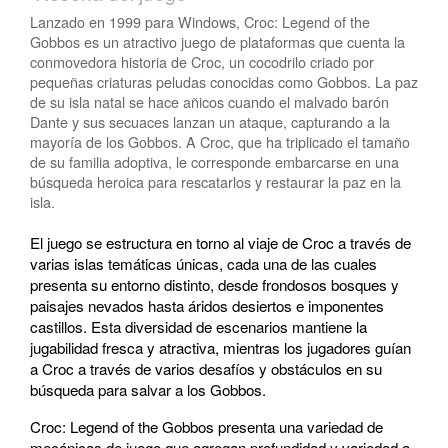
Lanzado en 1999 para Windows, Croc: Legend of the
Gobbos es un atractivo juego de plataformas que cuenta la
conmovedora historia de Croc, un cocodrilo criado por
pequeñas criaturas peludas conocidas como Gobbos. La paz
de su isla natal se hace añicos cuando el malvado barón
Dante y sus secuaces lanzan un ataque, capturando a la
mayoría de los Gobbos. A Croc, que ha triplicado el tamaño
de su familia adoptiva, le corresponde embarcarse en una
búsqueda heroica para rescatarlos y restaurar la paz en la
isla.
El juego se estructura en torno al viaje de Croc a través de
varias islas temáticas únicas, cada una de las cuales
presenta su entorno distinto, desde frondosos bosques y
paisajes nevados hasta áridos desiertos e imponentes
castillos. Esta diversidad de escenarios mantiene la
jugabilidad fresca y atractiva, mientras los jugadores guían
a Croc a través de varios desafíos y obstáculos en su
búsqueda para salvar a los Gobbos.
Croc: Legend of the Gobbos presenta una variedad de
mecánicas de juego que agregan profundidad y variedad a