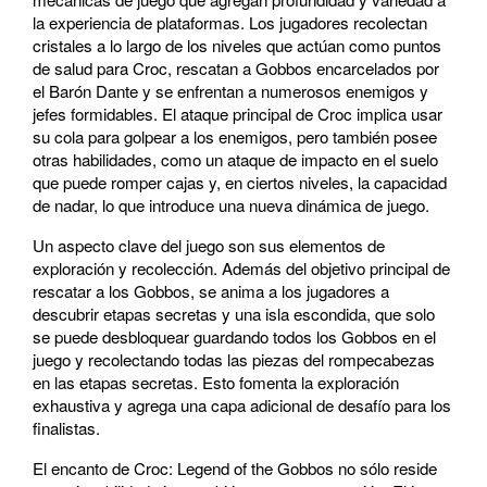
la experiencia de plataformas. Los jugadores recolectan
cristales a lo largo de los niveles que actúan como puntos
de salud para Croc, rescatan a Gobbos encarcelados por
el Barón Dante y se enfrentan a numerosos enemigos y
jefes formidables. El ataque principal de Croc implica usar
su cola para golpear a los enemigos, pero también posee
otras habilidades, como un ataque de impacto en el suelo
que puede romper cajas y, en ciertos niveles, la capacidad
de nadar, lo que introduce una nueva dinámica de juego.
Un aspecto clave del juego son sus elementos de
exploración y recolección. Además del objetivo principal de
rescatar a los Gobbos, se anima a los jugadores a
descubrir etapas secretas y una isla escondida, que solo
se puede desbloquear guardando todos los Gobbos en el
juego y recolectando todas las piezas del rompecabezas
en las etapas secretas. Esto fomenta la exploración
exhaustiva y agrega una capa adicional de desafío para los
finalistas.
El encanto de Croc: Legend of the Gobbos no sólo reside