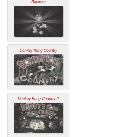
Rayman
Donkey Kong Country
Donkey Kong Country 2