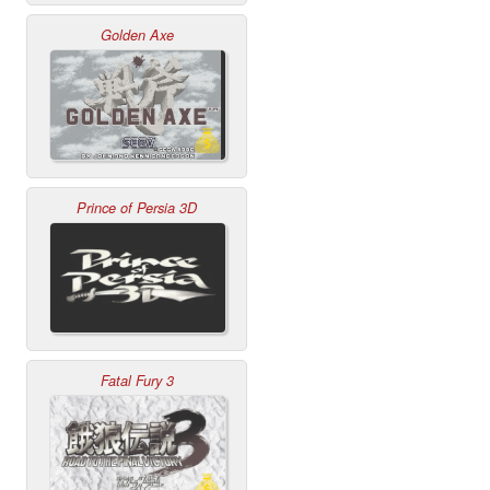
Golden Axe
Prince of Persia 3D
Fatal Fury 3