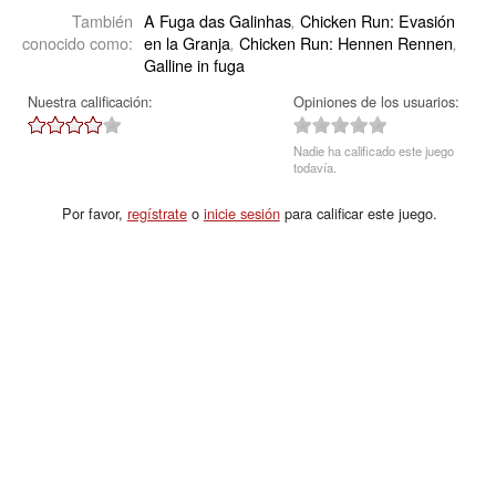
También
A Fuga das Galinhas
Chicken Run: Evasión
,
conocido como:
en la Granja
Chicken Run: Hennen Rennen
,
,
Galline in fuga
Nuestra calificación:
Opiniones de los usuarios:
Nadie ha calificado este juego
todavía.
Por favor,
regístrate
o
inicie sesión
para calificar este juego.