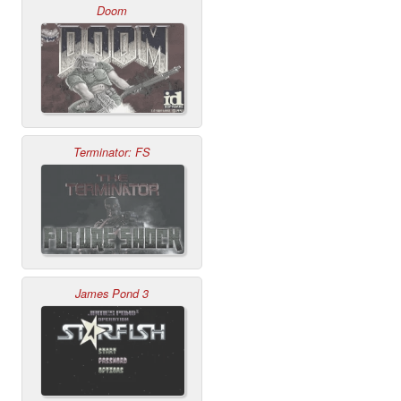
Doom
Terminator: FS
James Pond 3