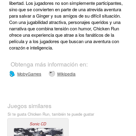
libertad. Los jugadores no son simplemente participantes,
sino que se convierten en parte de una atrevida aventura
para salvar a Ginger y sus amigos de su difícil situación.
Con una jugabilidad atractiva, personajes queridos y una
narrativa que combina tensión con humor, Chicken Run
ofrece una experiencia que atrae a los fanáticos de la
película y a los jugadores que buscan una aventura con
corazón e inteligencia.
Obtenga más información en:
MobyGames
Wikipedia
Juegos similares
Si te gusta Chicken Run, también te puede gustar
Sonic CD