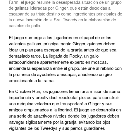
Farm, el juego resume la desesperada situación de un grupo
de gallinas lideradas por Ginger, que están decididas a
escapar de su triste destino como ingredientes principales de
la nueva incursión de la Sra. Tweedy en la elaboración de
pasteles de pollo.
El juego sumerge a los jugadores en el papel de estas
valientes gallinas, principalmente Ginger, quienes deben
idear un plan para escapar de la granja antes de que sea
demasiado tarde. La llegada de Rocky, un gallo
estadounidense aparentemente experto en moscas,
enciende la esperanza entre el grupo. Se une al rebaño con
la promesa de ayudarles a escapar, añadiendo un giro
emocionante a la trama.
En Chicken Run, los jugadores tienen una misión de suma
importancia y creatividad: recolectar piezas para construir
una máquina voladora que transportará a Ginger y sus
amigos emplumados a la libertad. El juego se desarrolla en
una serie de atractivos niveles donde los jugadores deben
navegar sigilosamente por la granja, evitando los ojos
vigilantes de los Tweedys y sus perros guardianes