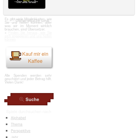
Es gibt viele Möglichkeiten, wie
Unterstütze uns
Sie uns helfen können, aber
was wir im Moment wirklich
brauchen, sind Übersetzer.
»
Finden Sie heraus, wie Sie
sich engagieren und uns helfen
können
Kauf mir ein
Kaffee
Alle Spenden werden sehr
geschätzt und jeder Betrag hilft.
Vielen Dank!
Suche
Spiele durchsuchen nach
Alphabet
Thema
Perspektive
Jahr