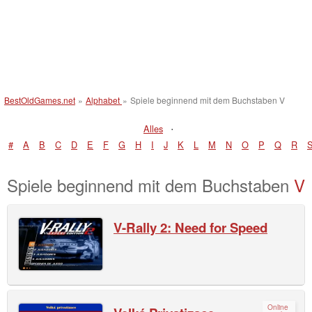
BestOldGames.net
»
Alphabet
»
Spiele beginnend mit dem Buchstaben V
·
Alles
#
A
B
C
D
E
F
G
H
I
J
K
L
M
N
O
P
Q
R
Spiele beginnend mit dem Buchstaben
V
V-Rally 2: Need for Speed
Online