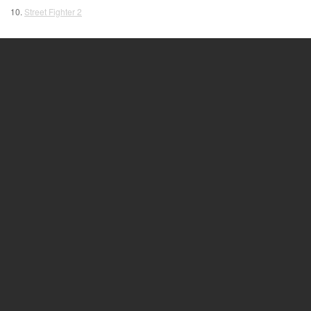
Street Fighter 2