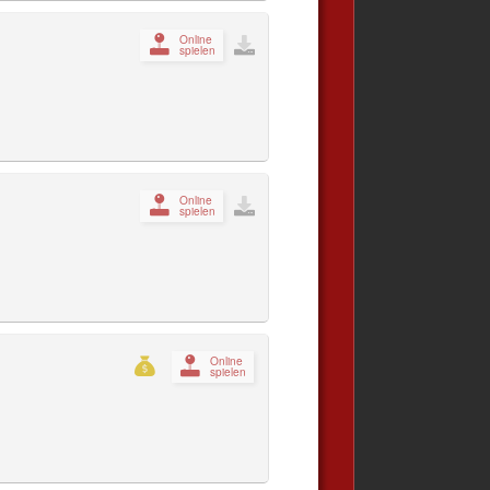
Online
spielen
Online
spielen
Online
spielen