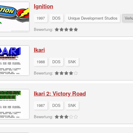
Ignition
1997
DOS
Unique Development Studios
Verk
Bewertung:
Ikari
1988
DOS
SNK
Bewertung:
Ikari 2: Victory Road
1987
DOS
SNK
Bewertung: