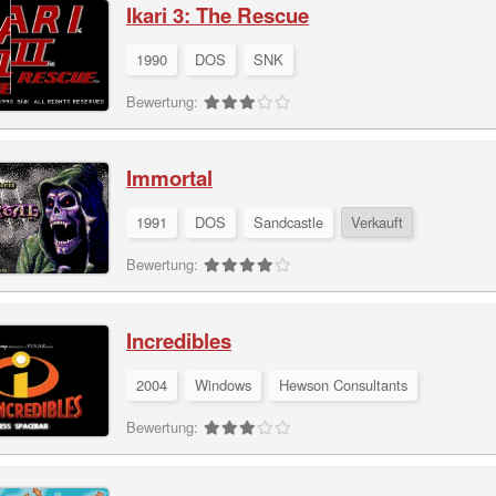
Ikari 3: The Rescue
1990
DOS
SNK
Bewertung:
Immortal
1991
DOS
Sandcastle
Verkauft
Bewertung:
Incredibles
2004
Windows
Hewson Consultants
Bewertung: