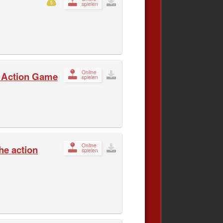
spielen
Online
s: Action Game
spielen
Online
he action
spielen