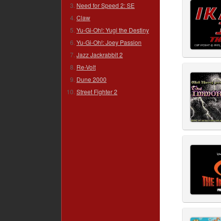
Need for Speed 2: SE
Claw
Yu-Gi-Oh!: Yugi the Destiny
Yu-Gi-Oh!: Joey Passion
Jazz Jackrabbit 2
Re-Volt
Dune 2000
Street Fighter 2