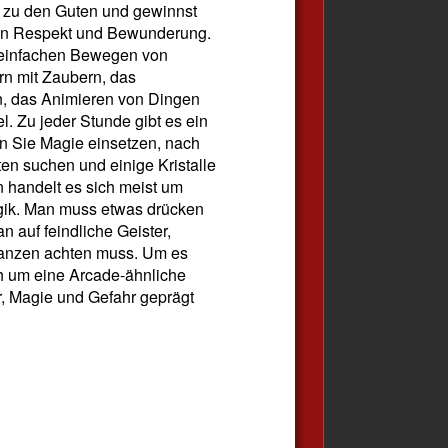
t zu den Guten und gewinnst
en Respekt und Bewunderung.
 einfachen Bewegen von
rn mit Zaubern, das
, das Animieren von Dingen
l. Zu jeder Stunde gibt es ein
n Sie Magie einsetzen, nach
n suchen und einige Kristalle
handelt es sich meist um
gik. Man muss etwas drücken
 auf feindliche Geister,
flanzen achten muss. Um es
h um eine Arcade-ähnliche
r, Magie und Gefahr geprägt