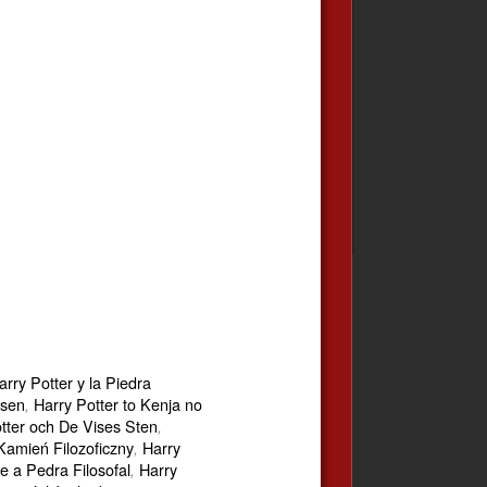
rry Potter y la Piedra
isen
Harry Potter to Kenja no
,
tter och De Vises Sten
,
 Kamień Filozoficzny
Harry
,
e a Pedra Filosofal
Harry
,