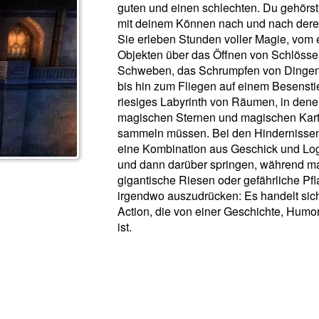
guten und einen schlechten. Du gehörs
mit deinem Können nach und nach der
Sie erleben Stunden voller Magie, vom
Objekten über das Öffnen von Schlösse
Schweben, das Schrumpfen von Dingen
bis hin zum Fliegen auf einem Besenstie
riesiges Labyrinth von Räumen, in dene
magischen Sternen und magischen Karte
sammeln müssen. Bei den Hindernissen 
eine Kombination aus Geschick und Lo
und dann darüber springen, während man
gigantische Riesen oder gefährliche P
irgendwo auszudrücken: Es handelt sic
Action, die von einer Geschichte, Humo
ist.