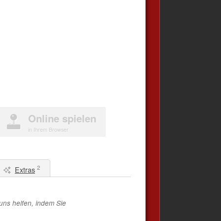
Online spielen
in Ihrem Browser
2
Extras
uns helfen, indem Sie