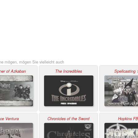
ne mögen, mögen Sie vielleicht auch
ner of Azkaban
The Incredibles
Spellcasting 
ce Ventura
Chronicles of the Sword
Hopkins FB