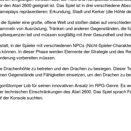
 den Atari 2600 geeignet ist. Das Spiel ist in drei verschiedene Abschni
meplays repräsentieren: Erkundung, Stadt und Kerker (die Höhle d
ie Spieler eine große, offene Welt und stoßen dabei auf verschieden
 Sammeln von Ausrüstung, Tränken und anderen Gegenständen, die für
pfsequenzen teil und müssen sorgfältig mit ihrer Gesundheit und i
t statt, in der Spieler mit verschiedenen NPCs (Nicht-Spieler-Charakt
n können. In dieser Phase werden Elemente der Strategie und des 
sforderung vorbereiten müssen.
ie Drachenhöhle zu betreten und den Drachen zu besiegen. Dieser Tei
rbenen Gegenstände und Fähigkeiten einsetzen, um den Drachen zu be
DragonStomper Lob für seinen innovativen Ansatz im RPG-Genre. Es wu
er technischen Einschränkungen des Atari 2600. Das Spiel sprach Fa
uf der Konsole suchten.