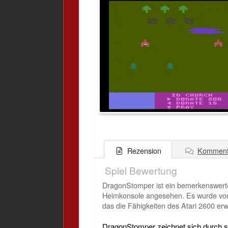
Komment
Rezension
Spiel Bewertung
DragonStomper ist ein bemerkenswertes 
Heimkonsole angesehen. Es wurde von 
das die Fähigkeiten des Atari 2600 erw
DragonStomper zeichnet sich durch sei