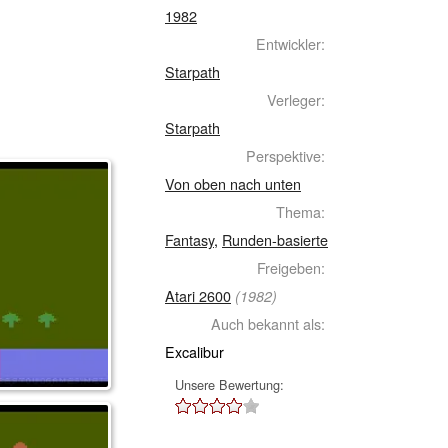
1982
Entwickler:
Starpath
Verleger:
Starpath
Perspektive:
Von oben nach unten
Thema:
Fantasy
,
Runden-basierte
Freigeben:
Atari 2600
(1982)
Auch bekannt als:
Excalibur
Unsere Bewertung: