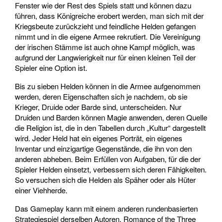
Fenster wie der Rest des Spiels statt und können dazu
führen, dass Königreiche erobert werden, man sich mit der
Kriegsbeute zurückzieht und feindliche Helden gefangen
nimmt und in die eigene Armee rekrutiert. Die Vereinigung
der irischen Stämme ist auch ohne Kampf möglich, was
aufgrund der Langwierigkeit nur für einen kleinen Teil der
Spieler eine Option ist.
Bis zu sieben Helden können in die Armee aufgenommen
werden, deren Eigenschaften sich je nachdem, ob sie
Krieger, Druide oder Barde sind, unterscheiden. Nur
Druiden und Barden können Magie anwenden, deren Quelle
die Religion ist, die in den Tabellen durch „Kultur“ dargestellt
wird. Jeder Held hat ein eigenes Porträt, ein eigenes
Inventar und einzigartige Gegenstände, die ihn von den
anderen abheben. Beim Erfüllen von Aufgaben, für die der
Spieler Helden einsetzt, verbessern sich deren Fähigkeiten.
So versuchen sich die Helden als Späher oder als Hüter
einer Viehherde.
Das Gameplay kann mit einem anderen rundenbasierten
Strategiespiel derselben Autoren, Romance of the Three