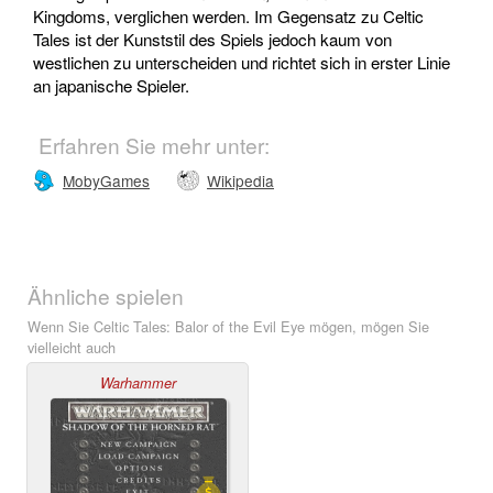
Kingdoms, verglichen werden. Im Gegensatz zu Celtic
Tales ist der Kunststil des Spiels jedoch kaum von
westlichen zu unterscheiden und richtet sich in erster Linie
an japanische Spieler.
Erfahren Sie mehr unter:
MobyGames
Wikipedia
Ähnliche spielen
Wenn Sie Celtic Tales: Balor of the Evil Eye mögen, mögen Sie
vielleicht auch
Warhammer