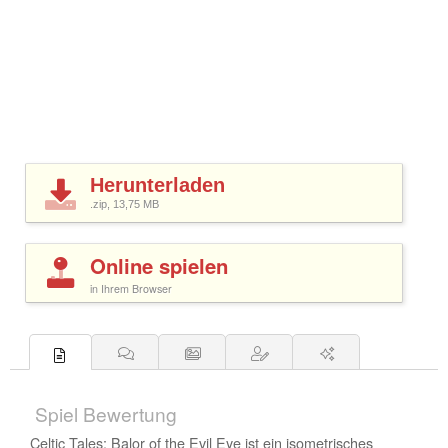
Herunterladen
.zip, 13,75
MB
Online spielen
in Ihrem Browser
Spiel Bewertung
Celtic Tales: Balor of the Evil Eye ist ein isometrisches