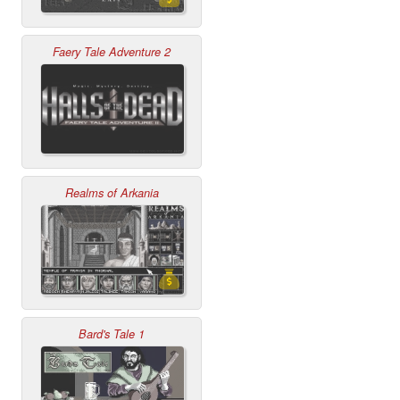
Faery Tale Adventure 2
Realms of Arkania
Bard's Tale 1