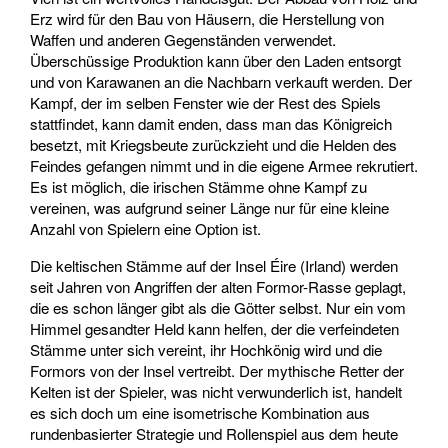
Erz wird für den Bau von Häusern, die Herstellung von
Waffen und anderen Gegenständen verwendet.
Überschüssige Produktion kann über den Laden entsorgt
und von Karawanen an die Nachbarn verkauft werden. Der
Kampf, der im selben Fenster wie der Rest des Spiels
stattfindet, kann damit enden, dass man das Königreich
besetzt, mit Kriegsbeute zurückzieht und die Helden des
Feindes gefangen nimmt und in die eigene Armee rekrutiert.
Es ist möglich, die irischen Stämme ohne Kampf zu
vereinen, was aufgrund seiner Länge nur für eine kleine
Anzahl von Spielern eine Option ist.
Die keltischen Stämme auf der Insel Éire (Irland) werden
seit Jahren von Angriffen der alten Formor-Rasse geplagt,
die es schon länger gibt als die Götter selbst. Nur ein vom
Himmel gesandter Held kann helfen, der die verfeindeten
Stämme unter sich vereint, ihr Hochkönig wird und die
Formors von der Insel vertreibt. Der mythische Retter der
Kelten ist der Spieler, was nicht verwunderlich ist, handelt
es sich doch um eine isometrische Kombination aus
rundenbasierter Strategie und Rollenspiel aus dem heute