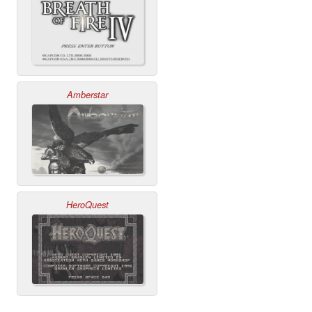
Amberstar
HeroQuest