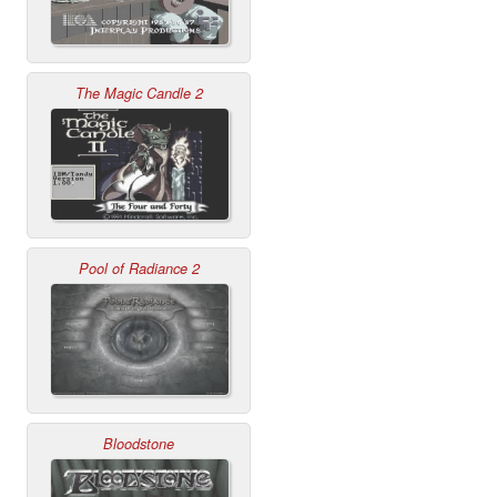
The Magic Candle 2
Pool of Radiance 2
Bloodstone