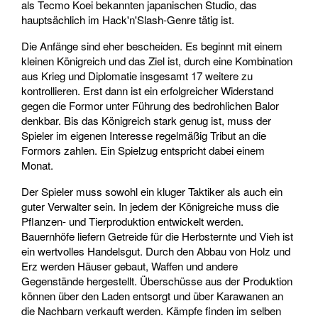
als Tecmo Koei bekannten japanischen Studio, das
hauptsächlich im Hack'n'Slash-Genre tätig ist.
Die Anfänge sind eher bescheiden. Es beginnt mit einem
kleinen Königreich und das Ziel ist, durch eine Kombination
aus Krieg und Diplomatie insgesamt 17 weitere zu
kontrollieren. Erst dann ist ein erfolgreicher Widerstand
gegen die Formor unter Führung des bedrohlichen Balor
denkbar. Bis das Königreich stark genug ist, muss der
Spieler im eigenen Interesse regelmäßig Tribut an die
Formors zahlen. Ein Spielzug entspricht dabei einem
Monat.
Der Spieler muss sowohl ein kluger Taktiker als auch ein
guter Verwalter sein. In jedem der Königreiche muss die
Pflanzen- und Tierproduktion entwickelt werden.
Bauernhöfe liefern Getreide für die Herbsternte und Vieh ist
ein wertvolles Handelsgut. Durch den Abbau von Holz und
Erz werden Häuser gebaut, Waffen und andere
Gegenstände hergestellt. Überschüsse aus der Produktion
können über den Laden entsorgt und über Karawanen an
die Nachbarn verkauft werden. Kämpfe finden im selben