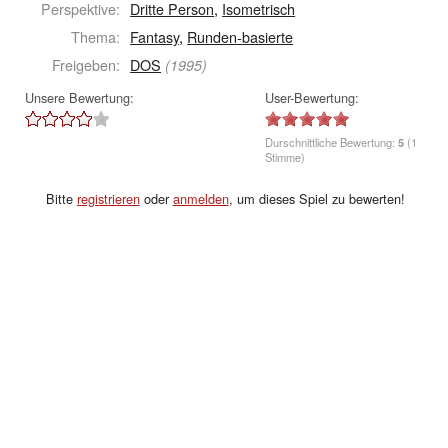
Perspektive:
Dritte Person
,
Isometrisch
Thema:
Fantasy
,
Runden-basierte
Freigeben:
DOS
(1995)
Unsere Bewertung:
User-Bewertung:
Durschnittliche Bewertung:
5
(1
Stimme)
Bitte
registrieren
oder
anmelden
, um dieses Spiel zu bewerten!