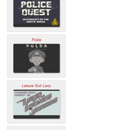
Polda
Leisure Suit Larry