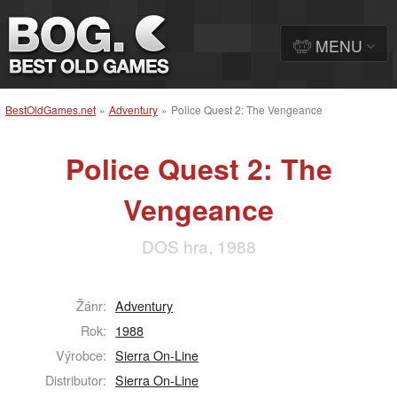
MENU
BestOldGames.net
»
Adventury
»
Police Quest 2: The Vengeance
Police Quest 2: The
Vengeance
DOS hra, 1988
Žánr:
Adventury
Rok:
1988
Výrobce:
Sierra On-Line
Distributor:
Sierra On-Line