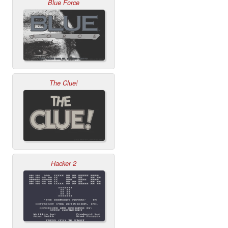
Blue Force
The Clue!
Hacker 2