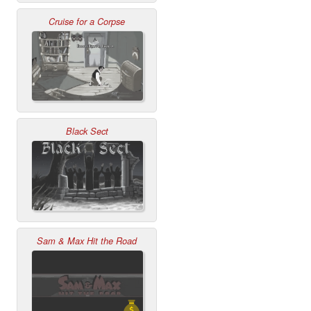
Cruise for a Corpse
Black Sect
Sam & Max Hit the Road