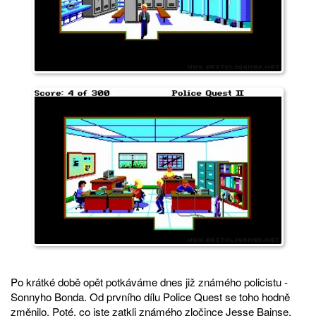
Po krátké době opět potkáváme dnes již známého policistu -
Sonnyho Bonda. Od prvního dílu Police Quest se toho hodně
změnilo. Poté, co jste zatkli známého zločince Jesse Bainse,