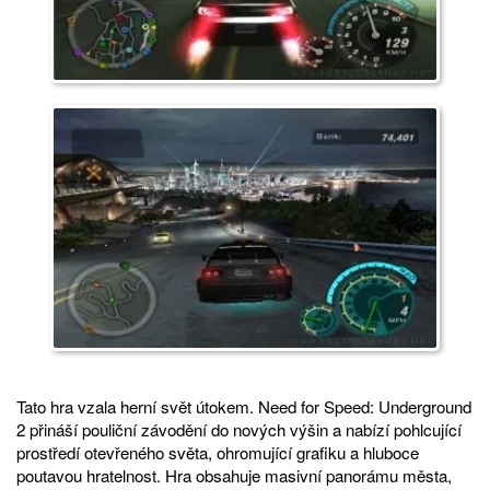
Tato hra vzala herní svět útokem. Need for Speed: Underground
2 přináší pouliční závodění do nových výšin a nabízí pohlcující
prostředí otevřeného světa, ohromující grafiku a hluboce
poutavou hratelnost. Hra obsahuje masivní panorámu města,