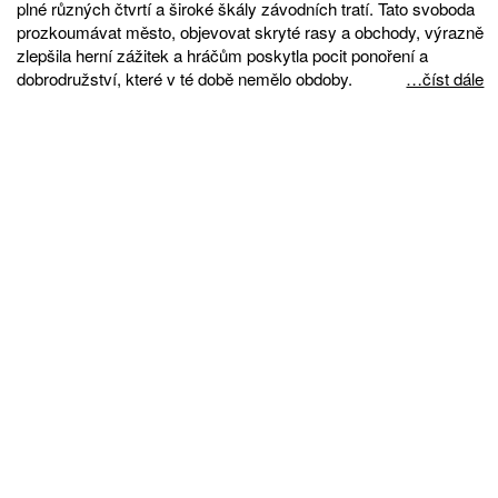
plné různých čtvrtí a široké škály závodních tratí. Tato svoboda
prozkoumávat město, objevovat skryté rasy a obchody, výrazně
zlepšila herní zážitek a hráčům poskytla pocit ponoření a
dobrodružství, které v té době nemělo obdoby.
…číst dále