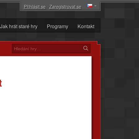
Přihlásit se
·
Zaregistrovat se
Jak hrát staré hry
Programy
Kontakt
t