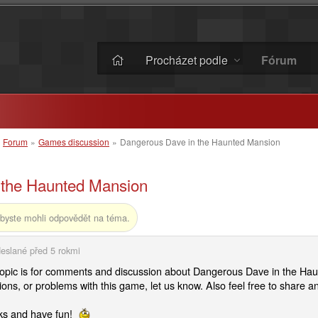
Procházet podle
Fórum
»
Forum
»
Games discussion
»
Dangerous Dave in the Haunted Mansion
 the Haunted Mansion
byste mohli odpovědět na téma.
eslané
před 5 rokmi
topic is for comments and discussion about Dangerous Dave in the Hau
ions, or problems with this game, let us know. Also feel free to share any
s and have fun!