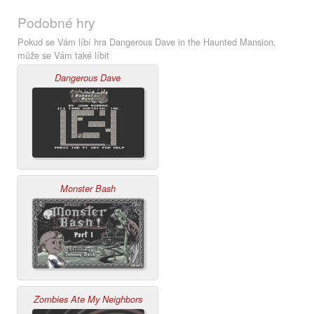
Podobné hry
Pokud se Vám líbí hra Dangerous Dave in the Haunted Mansion,
může se Vám také líbit
Dangerous Dave
Monster Bash
Zombies Ate My Neighbors