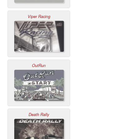
Viper Racing
OutRun
Death Rally