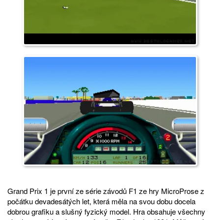
Grand Prix 1 je první ze série závodů F1 ze hry MicroProse z
počátku devadesátých let, která měla na svou dobu docela
dobrou grafiku a slušný fyzický model. Hra obsahuje všechny