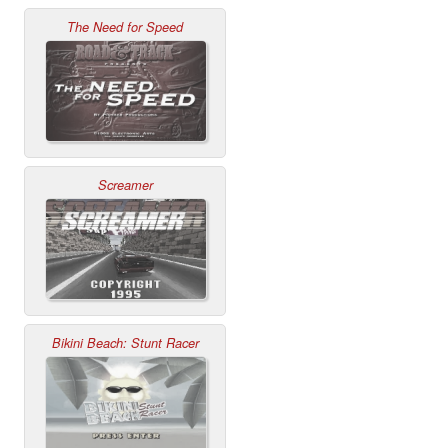
The Need for Speed
Screamer
Bikini Beach: Stunt Racer