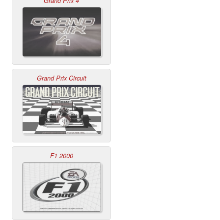
Grand Prix 4
Grand Prix Circuit
F1 2000