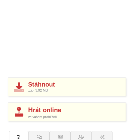
Stáhnout
.zip, 3,92
MB
Hrát online
ve vašem prohlížeči