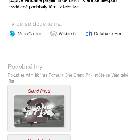
vzdáleně podobaly těm „z televize“.
Více se dozvíte na:
MobyGames
Wikipedia
Databáze Her
Podobné hry
Pokud se Vám líbí hra Formula One Grand Prix, může se Vám také
líbit
Grand Prix 2